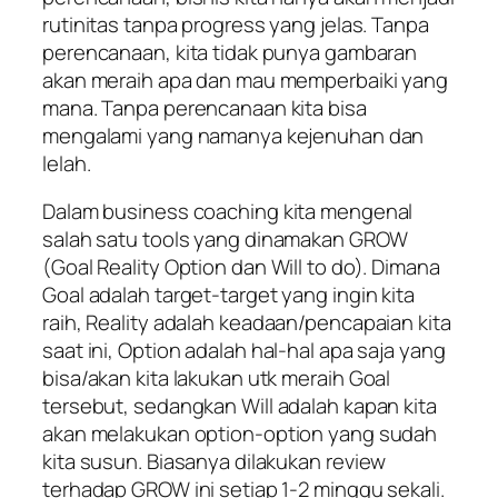
rutinitas tanpa progress yang jelas. Tanpa
perencanaan, kita tidak punya gambaran
akan meraih apa dan mau memperbaiki yang
mana. Tanpa perencanaan kita bisa
mengalami yang namanya kejenuhan dan
lelah.
Dalam
business coaching
kita mengenal
salah satu
tools
yang dinamakan GROW
(
Goal Reality Option dan Will to d
o). Dimana
Goal
adalah target-target yang ingin kita
raih,
Reality
adalah keadaan/pencapaian kita
saat ini,
Option
adalah hal-hal apa saja yang
bisa/akan kita lakukan utk meraih
Goal
tersebut, sedangkan
Will
adalah kapan kita
akan melakukan
option-option
yang sudah
kita susun. Biasanya dilakukan
review
terhadap GROW ini setiap 1-2 minggu sekali.