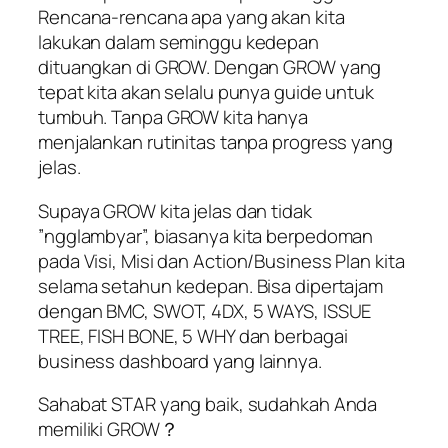
Rencana-rencana apa yang akan kita
lakukan dalam seminggu kedepan
dituangkan di GROW. Dengan GROW yang
tepat kita akan selalu punya guide untuk
tumbuh. Tanpa GROW kita hanya
menjalankan rutinitas tanpa progress yang
jelas.
Supaya GROW kita jelas dan tidak
”
ngglambyar
”, biasanya kita berpedoman
pada Visi, Misi dan
Action/Business Plan
kita
selama setahun kedepan. Bisa dipertajam
dengan BMC, SWOT, 4DX, 5 WAYS, ISSUE
TREE, FISH BONE, 5 WHY dan berbagai
business dashboard
yang lainnya.
Sahabat STAR yang baik, sudahkah Anda
memiliki GROW？