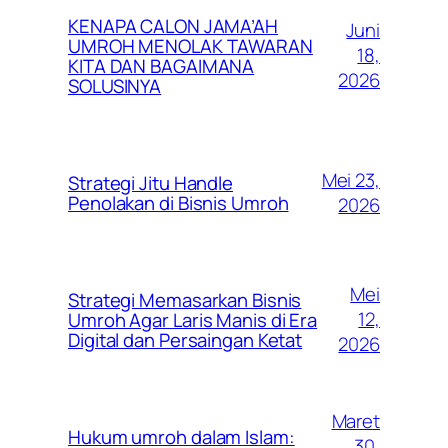
KENAPA CALON JAMA’AH
Juni
UMROH MENOLAK TAWARAN
18,
KITA DAN BAGAIMANA
2026
SOLUSINYA
Mei 23,
Strategi Jitu Handle
Penolakan di Bisnis Umroh
2026
Mei
Strategi Memasarkan Bisnis
12,
Umroh Agar Laris Manis di Era
Digital dan Persaingan Ketat
2026
Maret
Hukum umroh dalam Islam:
30,