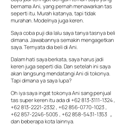
bernama Ani, yang pernah menawarkan tas
seperti itu. Murah katanya, tapi tidak
murahan. Modelnya juga keren.
Saya coba puji dia lalu saya tanya tasnya beli
dimana. Jawabannya semakin mengagetkan
saya. Ternyata dia beli di Ani.
Dalam hati saya berkata, saya harus jadi
keren juga seperti dia. Dan setelah ini saya
akan langsung mendatangi Ani di tokonya.
Tapi dimana ya saya lupa?
Oh iya saya ingat tokonya Ani sang penjual
tas super keren itu ada di +62 813-3111-1324 ,
+62 813-2221-2332 , +62 856-0770-1023 ,
+62 857-2246-5005 , +62 858-5431-1353 ，
dan beberapa kota lainnya.