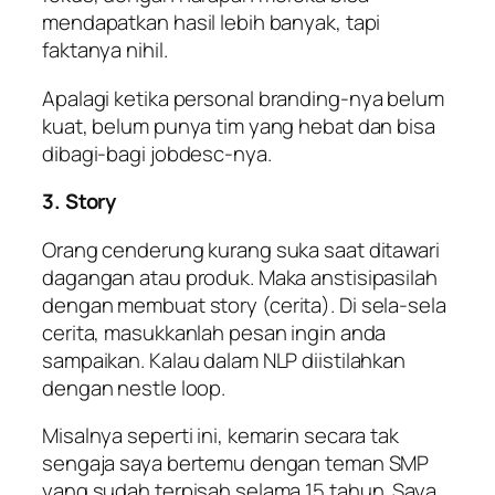
mendapatkan hasil lebih banyak, tapi
faktanya nihil.
Apalagi ketika personal
branding-
nya belum
kuat, belum punya tim yang hebat dan bisa
dibagi-bagi
jobdesc-
nya.
3. Story
Orang cenderung kurang suka saat ditawari
dagangan atau produk. Maka anstisipasilah
dengan membuat
story
(cerita). Di sela-sela
cerita, masukkanlah pesan ingin anda
sampaikan. Kalau dalam NLP diistilahkan
dengan
nestle loop
.
Misalnya seperti ini, kemarin secara tak
sengaja saya bertemu dengan teman SMP
yang sudah terpisah selama 15 tahun. Saya