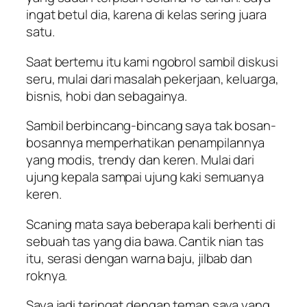
ingat betul dia, karena di kelas sering juara
satu.
Saat bertemu itu kami ngobrol sambil diskusi
seru, mulai dari masalah pekerjaan, keluarga,
bisnis, hobi dan sebagainya.
Sambil berbincang-bincang saya tak bosan-
bosannya memperhatikan penampilannya
yang modis,
trendy
dan keren. Mulai dari
ujung kepala sampai ujung kaki semuanya
keren.
Scaning
mata saya beberapa kali berhenti di
sebuah tas yang dia bawa. Cantik nian tas
itu, serasi dengan warna baju, jilbab dan
roknya.
Saya jadi teringat dengan teman saya yang