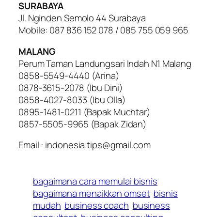
SURABAYA
Jl. Nginden Semolo 44 Surabaya
Mobile: 087 836 152 078 / 085 755 059 965
MALANG
Perum Taman Landungsari Indah N1 Malang
0858-5549-4440 (Arina)
0878-3615-2078 (Ibu Dini)
0858-4027-8033 (Ibu Olla)
0895-1481-0211 (Bapak Muchtar)
0857-5505-9965 (Bapak Zidan)
Email : indonesia.tips@gmail.com
bagaimana cara memulai bisnis
bagaimana menaikkan omset
bisnis
mudah
business coach
business