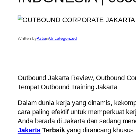
Written by
Astia
in
Uncategorized
Outbound Jakarta Review, Outbound Corp
Tempat Outbound Training Jakarta
Dalam dunia kerja yang dinamis, kekomp
cara paling efektif untuk memperkuat ke
Anda berada di Jakarta dan sedang menc
Jakarta
Terbaik
yang dirancang khusus 