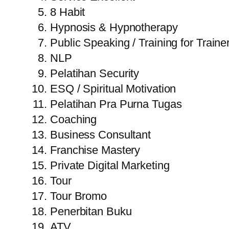
8 Habit
Hypnosis & Hypnotherapy
Public Speaking / Training for Traine
NLP
Pelatihan Security
ESQ / Spiritual Motivation
Pelatihan Pra Purna Tugas
Coaching
Business Consultant
Franchise Mastery
Private Digital Marketing
Tour
Tour Bromo
Penerbitan Buku
ATV