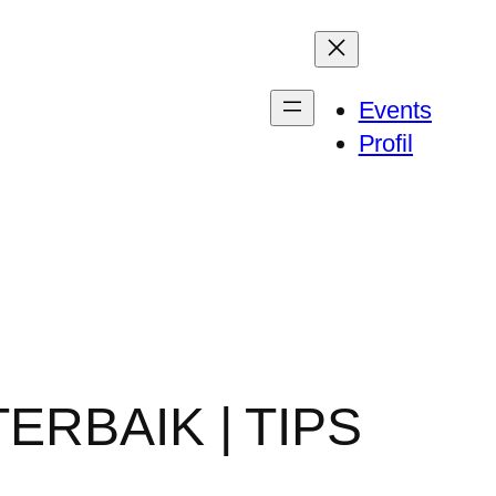
Events
Profil
RBAIK | TIPS