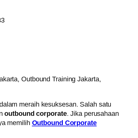
karta, Outbound Training Jakarta,
 dalam meraih kesuksesan. Salah satu
an
outbound corporate
. Jika perusahaan
nya memilih
Outbound Corporate