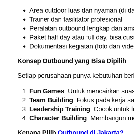
Area outdoor luas dan nyaman (di da
Trainer dan fasilitator profesional
Peralatan outbound lengkap dan am
Paket half day atau full day, bisa c
Dokumentasi kegiatan (foto dan vide
Konsep Outbound yang Bisa Dipilih
Setiap perusahaan punya kebutuhan ber
Fun Games
: Untuk mencairkan su
Team Building
: Fokus pada kerja sa
Leadership Training
: Cocok untuk l
Character Building
: Membangun men
Kenapa Pilih
Outbound di Jakarta?