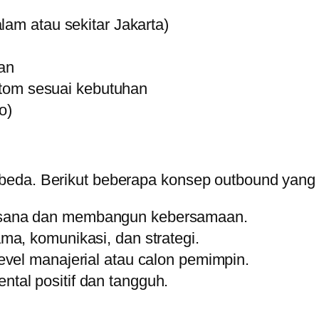
lam atau sekitar Jakarta)
an
ustom sesuai kebutuhan
o)
beda. Berikut beberapa konsep outbound yan
asana dan membangun kebersamaan.
ma, komunikasi, dan strategi.
evel manajerial atau calon pemimpin.
tal positif dan tangguh.