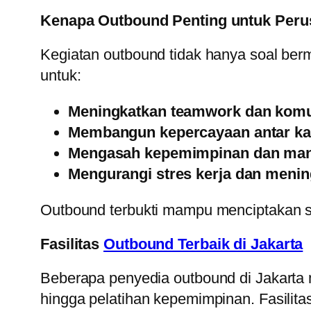
Kenapa Outbound Penting untuk Per
Kegiatan outbound tidak hanya soal ber
untuk:
Meningkatkan teamwork dan komu
Membangun kepercayaan antar k
Mengasah kepemimpinan dan man
Mengurangi stres kerja dan meni
Outbound terbukti mampu menciptakan su
Fasilitas
Outbound Terbaik di Jakarta
Beberapa penyedia outbound di Jakarta 
hingga pelatihan kepemimpinan. Fasilitas