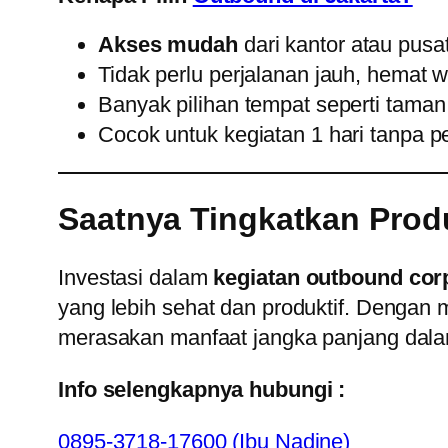
Akses mudah
dari kantor atau pusa
Tidak perlu perjalanan jauh, hemat 
Banyak pilihan tempat seperti taman 
Cocok untuk kegiatan 1 hari tanpa p
Saatnya Tingkatkan Prod
Investasi dalam
kegiatan outbound cor
yang lebih sehat dan produktif. Dengan
merasakan manfaat jangka panjang dalam
Info selengkapnya hubungi :
0895-3718-17600 (Ibu Nadine)