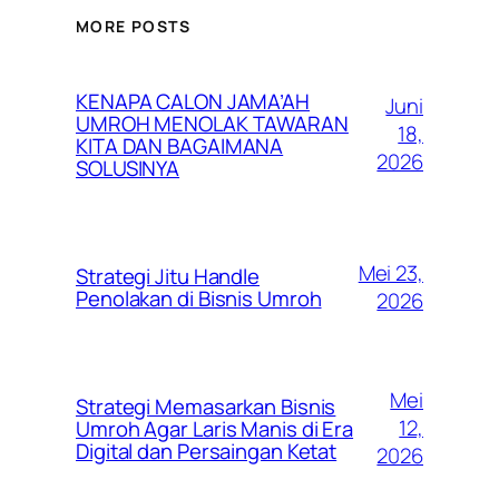
MORE POSTS
KENAPA CALON JAMA’AH
Juni
UMROH MENOLAK TAWARAN
18,
KITA DAN BAGAIMANA
2026
SOLUSINYA
Mei 23,
Strategi Jitu Handle
Penolakan di Bisnis Umroh
2026
Mei
Strategi Memasarkan Bisnis
12,
Umroh Agar Laris Manis di Era
Digital dan Persaingan Ketat
2026