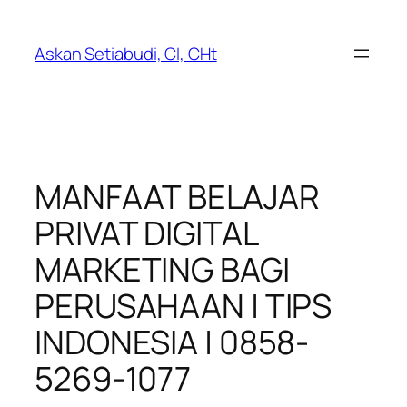
Lewati
ke
Askan Setiabudi, CI, CHt
konten
MANFAAT BELAJAR
PRIVAT DIGITAL
MARKETING BAGI
PERUSAHAAN | TIPS
INDONESIA | 0858-
5269-1077