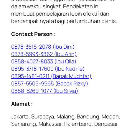
dalam waktu singkat. Pendekatan ini
membuat pembelajaran lebih efektif dan
berdampak nyata bagi pertumbuhan bisnis.
Contact Person :
0878-3615-2078 (Ibu Dini)
0878-5993-3862 (Ibu Arin)
0858-4027-8033 (Ibu Olla)
0895-3718-17600 (Ibu Nadine)
0895-1481-0211 (Bapak Muchtar)
0857-5505-9965 (Bapak Rizky)
0858-5269-1077 (Ibu Silvia)
Alamat :
Jakarta, Surabaya, Malang, Bandung, Medan,
Semarang, Makassar, Palembang, Denpasar