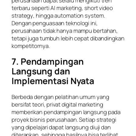
perusahaan dapat selalu mengikuti tren
terbaru seperti
AI marketing
,
short video
strategy
, hingga
automation system
.
Dengan penguasaan teknologi ini,
perusahaan tidak hanya mampu bertahan,
tetapi juga tumbuh lebih cepat dibandingkan
kompetitornya.
7. Pendampingan
Langsung dan
Implementasi Nyata
Berbeda dengan pelatihan umum yang
bersifat teori, privat digital marketing
memberikan pendampingan langsung pada
proyek bisnis perusahaan. Setiap strategi
yang dipelajari dapat langsung diuji dan
diterapkan, sehingga hasilnya bisa terlihat