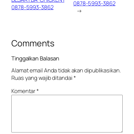
0878-5993-3862
0878-5993-3862
→
Comments
Tinggalkan Balasan
Alamat email Anda tidak akan dipublikasikan.
Ruas yang wajib ditandai
*
Komentar
*