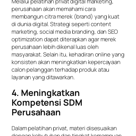
Melalui pelatihan privat digital marketing,
perusahaan akan memahami cara
membangun citra merek (brand) yang kuat
di dunia digital. Strategi seperti
content
marketing
,
social media branding
, dan
SEO
optimization
dapat diterapkan agar merek
perusahaan lebih dikenal luas oleh
masyarakat. Selain itu, kehadiran online yang
konsisten akan meningkatkan kepercayaan
calon pelanggan terhadap produk atau
layanan yang ditawarkan.
4. Meningkatkan
Kompetensi SDM
Perusahaan
Dalam pelatihan privat, materi disesuaikan
dengan kebutuhan dan tingkat kemampuan