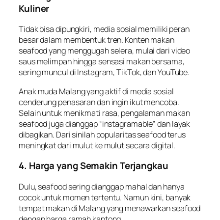
Kuliner
Tidak bisa dipungkiri, media sosial memiliki peran
besar dalam membentuk tren. Konten makan
seafood yang menggugah selera, mulai dari video
saus melimpah hingga sensasi makan bersama,
sering muncul di Instagram, TikTok, dan YouTube.
Anak muda Malang yang aktif di media sosial
cenderung penasaran dan ingin ikut mencoba.
Selain untuk menikmati rasa, pengalaman makan
seafood juga dianggap “instagramable” dan layak
dibagikan. Dari sinilah popularitas seafood terus
meningkat dari mulut ke mulut secara digital.
4. Harga yang Semakin Terjangkau
Dulu, seafood sering dianggap mahal dan hanya
cocok untuk momen tertentu. Namun kini, banyak
tempat makan di Malang yang menawarkan seafood
dengan harga ramah kantong.