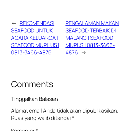
←
REKOMENDASI
PENGALAMAN MAKAN
SEAFOOD UNTUK
SEAFOOD TERBAIK DI
ACARA KELUARGA |
MALANG | SEAFOOD
SEAFOOD MUPHUS |
MUPUS | 0813-3466-
0813-3466-4876
4876
→
Comments
Tinggalkan Balasan
Alamat email Anda tidak akan dipublikasikan.
Ruas yang wajib ditandai
*
Komentar
*