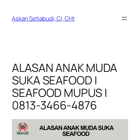
Lewati
ke
Askan Setiabudi, CI, CHt
konten
ALASAN ANAK MUDA
SUKA SEAFOOD |
SEAFOOD MUPUS |
0813-3466-4876