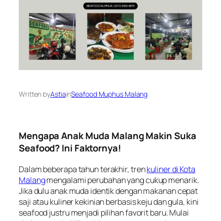
Written by
Astia
in
Seafood Muphus Malang
Mengapa Anak Muda Malang Makin Suka
Seafood? Ini Faktornya!
Dalam beberapa tahun terakhir, tren
kuliner di Kota
Malang
mengalami perubahan yang cukup menarik.
Jika dulu anak muda identik dengan makanan cepat
saji atau kuliner kekinian berbasis keju dan gula, kini
seafood justru menjadi pilihan favorit baru. Mulai