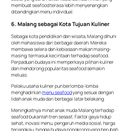
membuat seafood terasa lebih menyenangkan
dibandingkan menu individual.
6. Malang sebagai Kota Tujuan Kuliner
Sebagai kota pendidikan dan wisata, Malang dihuni
oleh mahasiswa dari berbagai daerah. Mereka
membawa selera dan kebiasaan makan masing-
masing, termasuk kecintaan terhadap seafood.
Perpaduan budaya ini memperkaya pilihan kuliner
dan mendorong popularitas seafood semakin
meluas.
Pelaku usaha kuliner pun berlomba-lomba
menghadirkan
menu seafood
yang sesuai dengan
lidah anak muda dari berbagai latar belakang.
Meningkatnya minat anak muda Malang terhadap
seafood bukanlah tren sesaat. Faktor gaya hidup
sehat, inovasi menu, pengaruh media sosial, harga
terjangkau, hingga budaya nongkrong yang berubah