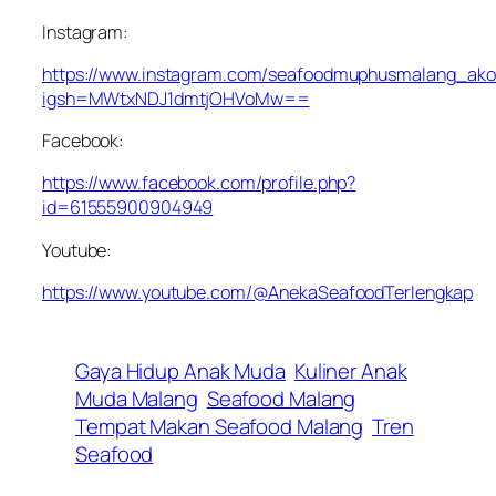
Instagram:
https://www.instagram.com/seafoodmuphusmalang_ako
igsh=MWtxNDJ1dmtjOHVoMw==
Facebook:
https://www.facebook.com/profile.php?
id=61555900904949
Youtube:
https://www.youtube.com/@AnekaSeafoodTerlengkap
Gaya Hidup Anak Muda
Kuliner Anak
Muda Malang
Seafood Malang
Tempat Makan Seafood Malang
Tren
Seafood