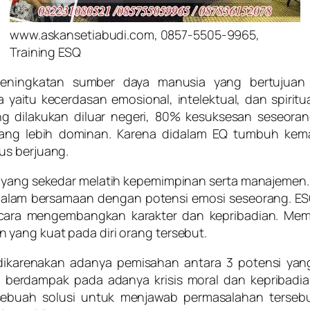
www.askansetiabudi.com, 0857-5505-9965,
Training ESQ
eningkatan sumber daya manusia yang bertujuan 
yaitu kecerdasan emosional, intelektual, dan spiritua
ng dilakukan diluar negeri, 80% kesuksesan seseoran
Q) yang lebih dominan. Karena didalam EQ tumbuh 
us berjuang.
g yang sekedar melatih kepemimpinan serta manajemen
dalam bersamaan dengan potensi emosi seseorang. ES
n cara mengembangkan karakter dan kepribadian. Mem
yang kuat pada diri orang tersebut.
dikarenakan adanya pemisahan antara 3 potensi yang
 berdampak pada adanya krisis moral dan kepribadi
buah solusi untuk menjawab permasalahan tersebu