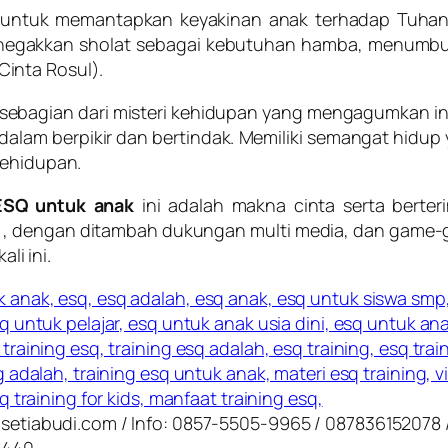
untuk memantapkan keyakinan anak terhadap Tuhan, 
akkan sholat sebagai kebutuhan hamba, menumbuhk
inta Rosul).
 sebagian dari misteri kehidupan yang mengagumkan ini
lam berpikir dan bertindak. Memiliki semangat hidup 
kehidupan.
 ESQ untuk anak
ini adalah makna cinta serta berterim
ul), dengan ditambah dukungan multi media, dan game-
kali ini.
etiabudi.com / Info: 0857-5505-9965 / 087836152078 