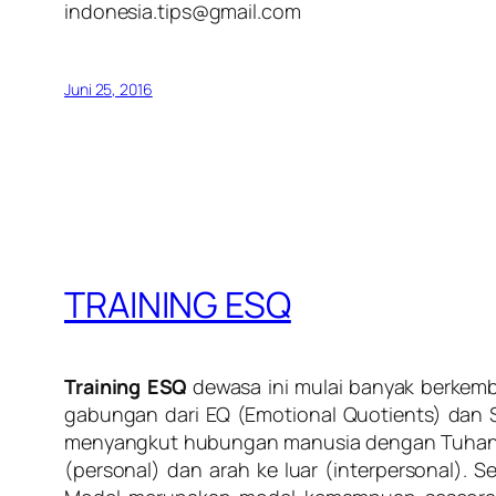
indonesia.tips@gmail.com
Juni 25, 2016
TRAINING ESQ
Training ESQ
dewasa ini mulai banyak berkemb
gabungan dari EQ (Emotional Quotients) dan S
menyangkut hubungan manusia dengan Tuhan. 
(personal) dan arah ke luar (interpersonal).