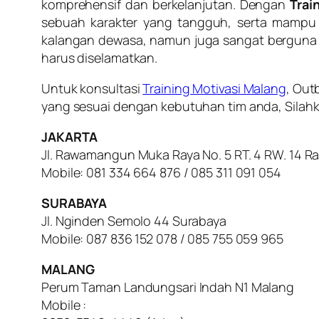
komprehensif dan berkelanjutan. Dengan
Trai
sebuah karakter yang tangguh, serta mampu
kalangan dewasa, namun juga sangat berguna
harus diselamatkan.
Untuk konsultasi
Training Motivasi Malang
, Out
yang sesuai dengan kebutuhan tim anda, Silahka
JAKARTA
Jl. Rawamangun Muka Raya No. 5 RT. 4 RW. 14 
Mobile: 081 334 664 876 / 085 311 091 054
SURABAYA
Jl. Nginden Semolo 44 Surabaya
Mobile: 087 836 152 078 / 085 755 059 965
MALANG
Perum Taman Landungsari Indah N1 Malang
Mobile :