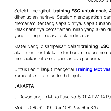
08585549
Setelah mengikuti
training ESQ untuk anak
, 
dikemudian harinya. Setelah mendapatkan d
memahami tentang siapa dirinya, siapa tuhann
kelak nantinya pemahaman inilah yang akan d
yang paling mendasar dalam diri anak.
Materi yang disampaikan dalam
training ESQ
akan membentuk karakter baru dengan membang
menjadikan kita sebagai manusia paripurna.
Untuk Lebih lanjut mengenai
Training Motivas
kami untuk informasi lebih lanjut:
JAKARTA
Jl. Rawamangun Muka Raya No. 5 RT. 4 RW. 14 
Mobile: 085 311 091 054 / 081 334 664 876