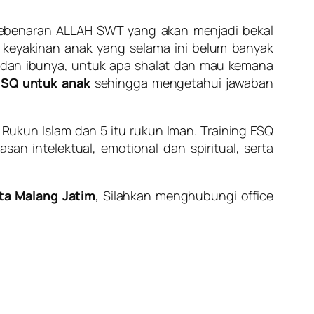
ebenaran ALLAH SWT yang akan menjadi bekal
eyakinan anak yang selama ini belum banyak
h dan ibunya, untuk apa shalat dan mau kemana
ESQ untuk anak
sehingga mengetahui jawaban
u Rukun Islam dan 5 itu rukun Iman. Training ESQ
 intelektual, emotional dan spiritual, serta
ta Malang Jatim
, Silahkan menghubungi office