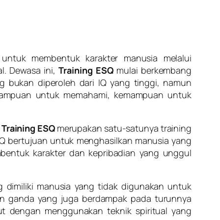
untuk membentuk karakter manusia melalui
l. Dewasa ini,
Training ESQ
mulai berkembang
g bukan diperoleh dari IQ yang tinggi, namun
kemampuan untuk memahami, kemampuan untuk
.
Training ESQ
merupakan satu-satunya training
Q bertujuan untuk menghasilkan manusia yang
bentuk karakter dan kepribadian yang unggul
 dimiliki manusia yang tidak digunakan untuk
an ganda yang juga berdampak pada turunnya
t dengan menggunakan teknik spiritual yang