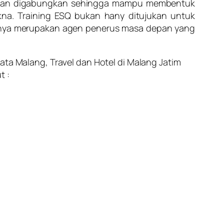
n dan digabungkan sehingga mampu membentuk
a. Training ESQ bukan hany ditujukan untuk
inya merupakan agen penerus masa depan yang
ata Malang, Travel dan Hotel di Malang Jatim
t :