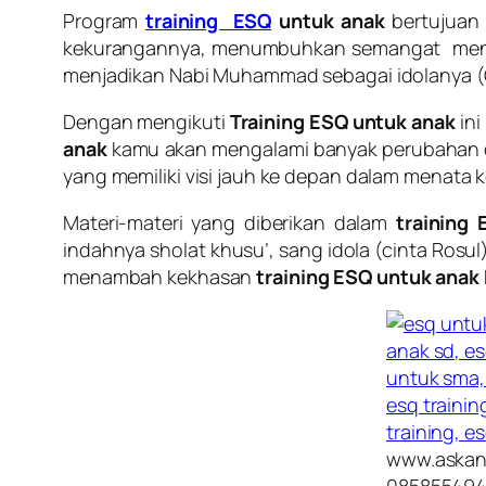
Program
training ESQ
untuk anak
bertujuan 
kekurangannya, menumbuhkan semangat meneg
menjadikan Nabi Muhammad sebagai idolanya (C
Dengan mengikuti
Training ESQ untuk anak
ini
anak
kamu akan mengalami banyak perubahan da
yang memiliki visi jauh ke depan dalam menata 
Materi-materi yang diberikan dalam
training
indahnya sholat khusu’, sang idola (cinta Ros
menambah kekhasan
training ESQ untuk anak
www.askans