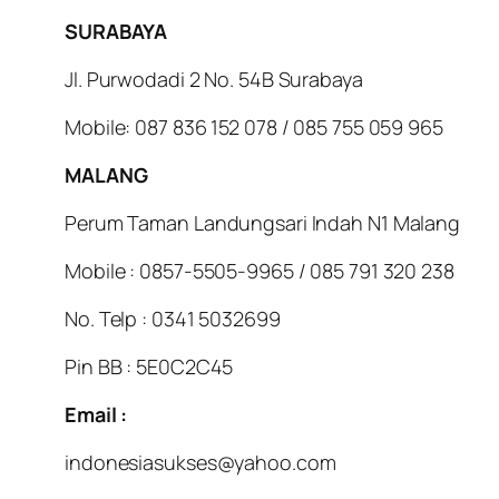
SURABAYA
Jl. Purwodadi 2 No. 54B Surabaya
Mobile: 087 836 152 078 / 085 755 059 965
MALANG
Perum Taman Landungsari Indah N1 Malang
Mobile : 0857-5505-9965 / 085 791 320 238
No. Telp : 0341 5032699
Pin BB : 5E0C2C45
Email :
indonesiasukses@yahoo.com