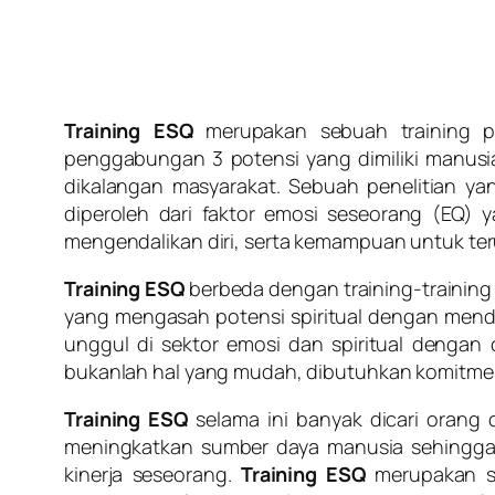
Training ESQ
merupakan sebuah training p
penggabungan 3 potensi yang dimiliki manusia 
dikalangan masyarakat. Sebuah penelitian ya
diperoleh dari faktor emosi seseorang (E
mengendalikan diri, serta kemampuan untuk ter
Training ESQ
berbeda dengan training-trainin
yang mengasah potensi spiritual dengan men
unggul di sektor emosi dan spiritual denga
bukanlah hal yang mudah, dibutuhkan komitmen 
Training ESQ
selama ini banyak dicari orang 
meningkatkan sumber daya manusia sehingga
kinerja seseorang.
Training ESQ
merupakan se