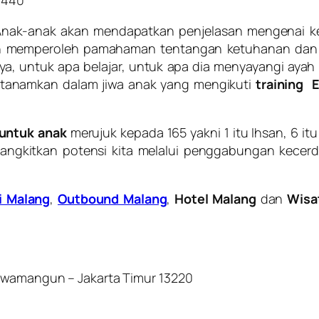
4440
Anak-anak akan mendapatkan penjelasan mengenai k
an memperoleh pamahaman tentangan ketuhanan dan k
ya, untuk apa belajar, untuk apa dia menyayangi aya
itanamkan dalam jiwa anak yang mengikuti
training 
 untuk anak
merujuk kepada 165 yakni 1 itu Ihsan, 6 it
kitkan potensi kita melalui penggabungan kecerdasan
i Malang
,
Outbound Malang
,
Hotel Malang
dan
Wisa
Rawamangun – Jakarta Timur 13220