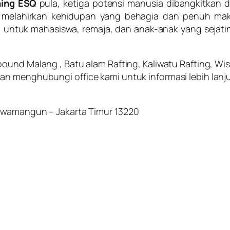
ning ESQ
pula, ketiga potensi manusia dibangkitka
 melahirkan kehidupan yang behagia dan penuh makn
 untuk mahasiswa, remaja, dan anak-anak yang sejat
bound Malang , Batu alam Rafting, Kaliwatu Rafting, Wis
n menghubungi office kami untuk informasi lebih lanju
Rawamangun – Jakarta Timur 13220