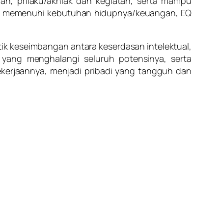
, prilaku/akhlak dan kegiatan, serta mampu
dasan memenuhi kebutuhan hidupnya/keuangan, EQ
tik keseimbangan antara keserdasan intelektual,
yang menghalangi seluruh potensinya, serta
erjaannya, menjadi pribadi yang tangguh dan