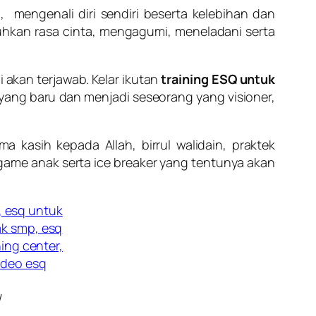
mengenali diri sendiri beserta kelebihan dan
an rasa cinta, mengagumi, meneladani serta
 akan terjawab. Kelar ikutan
training
ESQ untuk
yang baru dan menjadi seseorang yang visioner,
a kasih kepada Allah, birrul walidain, praktek
game anak serta ice breaker yang tentunya akan
/