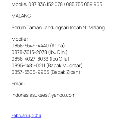
Mobile: 087 836 152 078 / 085 755 059 965
MALANG
Perum Taman Landungsari Indah N1 Malang
Mobile :
0858-5549-4440 (Arina)
0878-3615-2078 (Ibu Dini)
0858-4027-8033 (Ibu Olla)
0895-1481-0211 (Bapak Muchtar)
0857-5505-9965 (Bapak Zidan)
Email :
indonesiasukses@yahoo.com
Februari 3, 2016