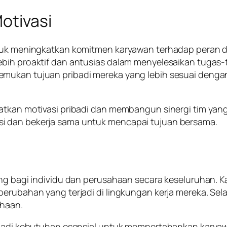
otivasi
untuk meningkatkan komitmen karyawan terhadap peran 
bih proaktif dan antusias dalam menyelesaikan tugas-t
mukan tujuan pribadi mereka yang lebih sesuai denga
atkan motivasi pribadi dan membangun sinergi tim yang 
i dan bekerja sama untuk mencapai tujuan bersama.
ang bagi individu dan perusahaan secara keseluruhan. 
perubahan yang terjadi di lingkungan kerja mereka. Sel
ahaan.
menjadi kebutuhan esensial untuk mempertahankan kary