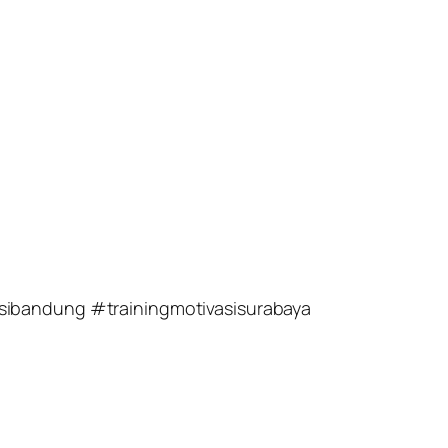
sibandung #trainingmotivasisurabaya