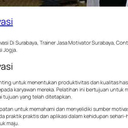
vasi
ivasi Di Surabaya, Trainer Jasa Motivator Surabaya, Con
i Jogja.
vasi
nting untuk menentukan produktivitas dan kualitas has
kepada karyawan mereka. Pelatihan ini bertujuan unt
 tujuan yang telah ditetapkan.
mpatan untuk memahami dan menyelidiki sumber motivasi 
 praktik praktis dan aplikasi dalam kehidupan sehari-h
tuk maju.