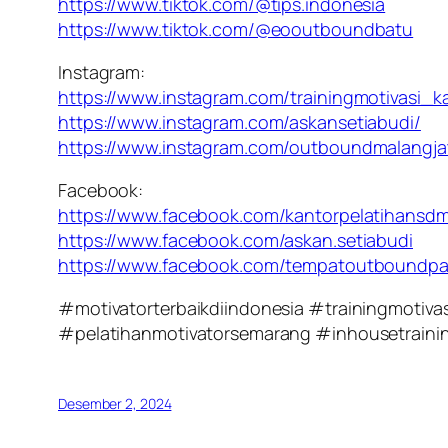
https://www.tiktok.com/@tips.indonesia
https://www.tiktok.com/@eooutboundbatu
Instagram:
https://www.instagram.com/trainingmotivasi_k
https://www.instagram.com/askansetiabudi/
https://www.instagram.com/outboundmalangja
Facebook:
https://www.facebook.com/kantorpelatihansd
https://www.facebook.com/askan.setiabudi
https://www.facebook.com/tempatoutboundpa
#motivatorterbaikdiindonesia #trainingmotiv
#pelatihanmotivatorsemarang #inhousetrainin
Desember 2, 2024