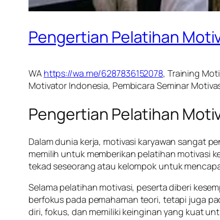
Pengertian Pelatihan Moti
WA
https://wa.me/6287836152078
, Training Mot
Motivator Indonesia, Pembicara Seminar Motivas
Pengertian Pelatihan Moti
Dalam dunia kerja, motivasi karyawan sangat pe
memilih untuk memberikan pelatihan motivasi 
tekad seseorang atau kelompok untuk mencapai
Selama pelatihan motivasi, peserta diberi kese
berfokus pada pemahaman teori, tetapi juga pada
diri, fokus, dan memiliki keinginan yang kuat un