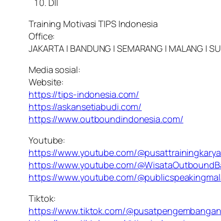
Dll
Training Motivasi TIPS Indonesia
Office:
JAKARTA | BANDUNG | SEMARANG | MALANG | S
Media sosial:
Website:
https://tips-indonesia.com/
https://askansetiabudi.com/
https://www.outboundindonesia.com/
Youtube:
https://www.youtube.com/@pusattrainingkary
https://www.youtube.com/@WisataOutbound
https://www.youtube.com/@publicspeakingma
Tiktok:
https://www.tiktok.com/@pusatpengembanga