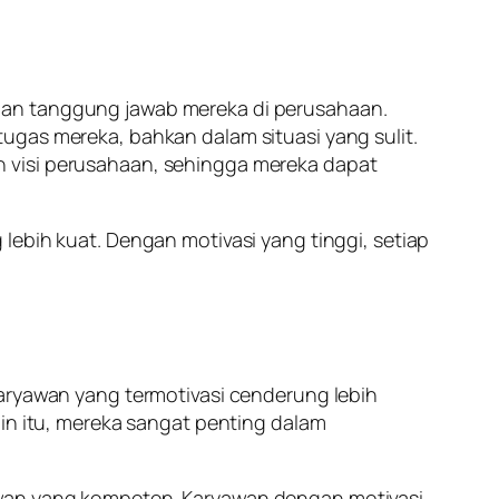
dan tanggung jawab mereka di perusahaan.
ugas mereka, bahkan dalam situasi yang sulit.
n visi perusahaan, sehingga mereka dapat
lebih kuat. Dengan motivasi yang tinggi, setiap
Karyawan yang termotivasi cenderung lebih
ain itu, mereka sangat penting dalam
awan yang kompeten. Karyawan dengan motivasi