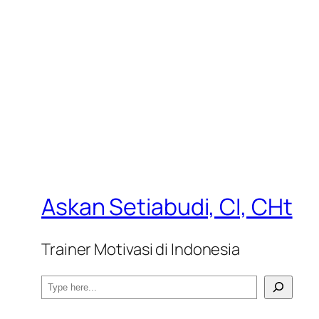
Askan Setiabudi, CI, CHt
Trainer Motivasi di Indonesia
S
e