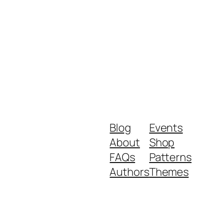
Blog
Events
About
Shop
FAQs
Patterns
Authors
Themes