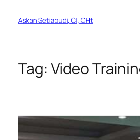
Lewati
ke
Askan Setiabudi, CI, CHt
konten
Tag:
Video Trainin