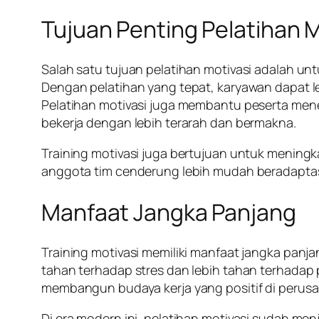
Tujuan Penting Pelatihan M
Salah satu tujuan pelatihan motivasi adalah 
Dengan pelatihan yang tepat, karyawan dapat le
Pelatihan motivasi juga membantu peserta mene
bekerja dengan lebih terarah dan bermakna.
Training motivasi juga bertujuan untuk meningk
anggota tim cenderung lebih mudah beradaptas
Manfaat Jangka Panjang
Training motivasi memiliki manfaat jangka panj
tahan terhadap stres dan lebih tahan terhadap 
membangun budaya kerja yang positif di perus
Di era modern ini, pelatihan motivasi sudah 