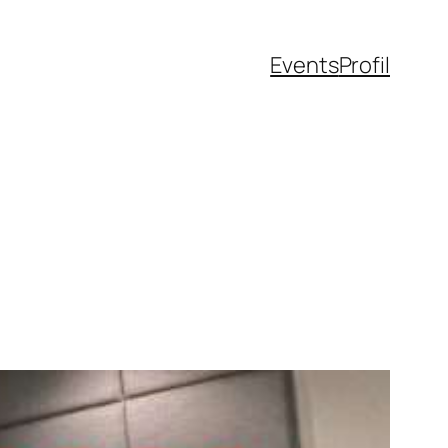
Events
Profil