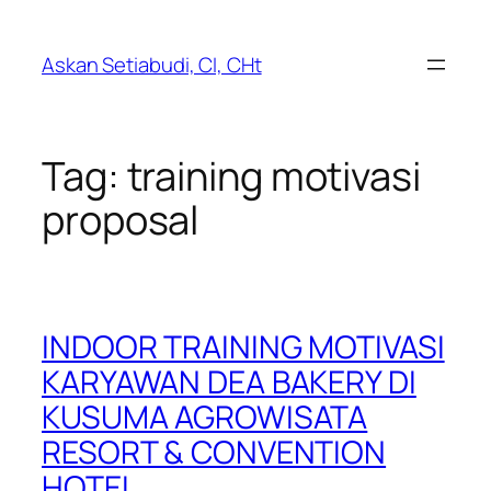
Lewati
ke
Askan Setiabudi, CI, CHt
konten
Tag:
training motivasi
proposal
INDOOR TRAINING MOTIVASI
KARYAWAN DEA BAKERY DI
KUSUMA AGROWISATA
RESORT & CONVENTION
HOTEL