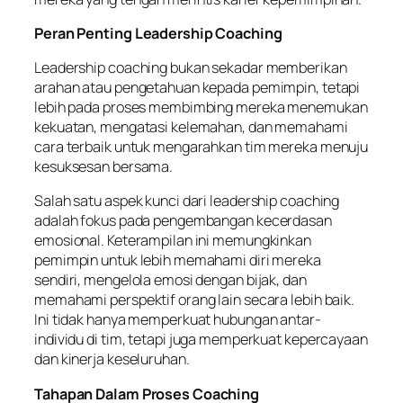
Peran Penting Leadership Coaching
Leadership coaching bukan sekadar memberikan
arahan atau pengetahuan kepada pemimpin, tetapi
lebih pada proses membimbing mereka menemukan
kekuatan, mengatasi kelemahan, dan memahami
cara terbaik untuk mengarahkan tim mereka menuju
kesuksesan bersama.
Salah satu aspek kunci dari leadership coaching
adalah fokus pada pengembangan kecerdasan
emosional. Keterampilan ini memungkinkan
pemimpin untuk lebih memahami diri mereka
sendiri, mengelola emosi dengan bijak, dan
memahami perspektif orang lain secara lebih baik.
Ini tidak hanya memperkuat hubungan antar-
individu di tim, tetapi juga memperkuat kepercayaan
dan kinerja keseluruhan.
Tahapan Dalam Proses Coaching