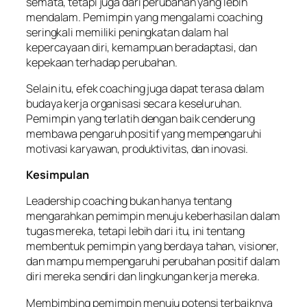
semata, tetapi juga dari perubahan yang lebih
mendalam. Pemimpin yang mengalami coaching
seringkali memiliki peningkatan dalam hal
kepercayaan diri, kemampuan beradaptasi, dan
kepekaan terhadap perubahan.
Selain itu, efek coaching juga dapat terasa dalam
budaya kerja organisasi secara keseluruhan.
Pemimpin yang terlatih dengan baik cenderung
membawa pengaruh positif yang mempengaruhi
motivasi karyawan, produktivitas, dan inovasi.
Kesimpulan
Leadership coaching bukan hanya tentang
mengarahkan pemimpin menuju keberhasilan dalam
tugas mereka, tetapi lebih dari itu, ini tentang
membentuk pemimpin yang berdaya tahan, visioner,
dan mampu mempengaruhi perubahan positif dalam
diri mereka sendiri dan lingkungan kerja mereka.
Membimbing pemimpin menuju potensi terbaiknya