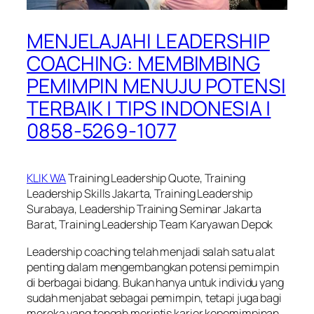
MENJELAJAHI LEADERSHIP
COACHING: MEMBIMBING
PEMIMPIN MENUJU POTENSI
TERBAIK | TIPS INDONESIA |
0858-5269-1077
KLIK WA
Training Leadership Quote, Training
Leadership Skills Jakarta, Training Leadership
Surabaya, Leadership Training Seminar Jakarta
Barat, Training Leadership Team Karyawan Depok
Leadership coaching telah menjadi salah satu alat
penting dalam mengembangkan potensi pemimpin
di berbagai bidang. Bukan hanya untuk individu yang
sudah menjabat sebagai pemimpin, tetapi juga bagi
mereka yang tengah merintis karier kepemimpinan.