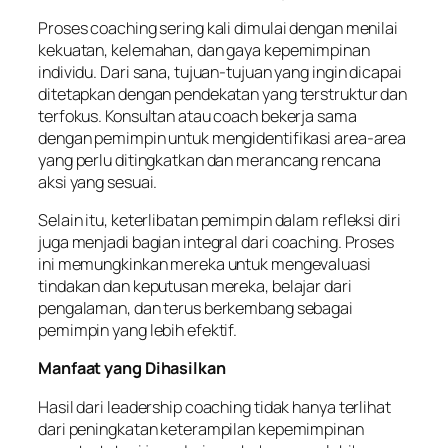
Proses coaching sering kali dimulai dengan menilai
kekuatan, kelemahan, dan gaya kepemimpinan
individu. Dari sana, tujuan-tujuan yang ingin dicapai
ditetapkan dengan pendekatan yang terstruktur dan
terfokus. Konsultan atau coach bekerja sama
dengan pemimpin untuk mengidentifikasi area-area
yang perlu ditingkatkan dan merancang rencana
aksi yang sesuai.
Selain itu, keterlibatan pemimpin dalam refleksi diri
juga menjadi bagian integral dari coaching. Proses
ini memungkinkan mereka untuk mengevaluasi
tindakan dan keputusan mereka, belajar dari
pengalaman, dan terus berkembang sebagai
pemimpin yang lebih efektif.
Manfaat yang Dihasilkan
Hasil dari leadership coaching tidak hanya terlihat
dari peningkatan keterampilan kepemimpinan