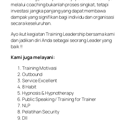
melalui coaching bukanlah proses singkat, tetapi
investasi jangka panjang yang dapat membawa
dampak yang signifikan bagi individu dan organisasi
secara keseluruhan.
Ayo ikut kegiatan Training Leadership bersama kami
dan jadikan diri Anda sebagai seorang Leader yang
baik !!
Kami juga melayani:
Training Motivasi
Outbound
Service Excellent
8 Habit
Hypnosis & Hypnotherapy
Public Speaking / Training for Trainer
NLP
Pelatihan Security
Dll