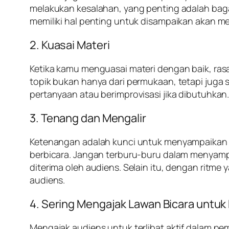
melakukan kesalahan, yang penting adalah bag
memiliki hal penting untuk disampaikan akan m
2.
Kuasai Materi
Ketika kamu menguasai materi dengan baik, ra
topik bukan hanya dari permukaan, tetapi jug
pertanyaan atau berimprovisasi jika dibutuhk
3.
Tenang dan Mengalir
Ketenangan adalah kunci untuk menyampaikan m
berbicara. Jangan terburu-buru dalam menyam
diterima oleh audiens. Selain itu, dengan ritme
audiens.
4.
Sering Mengajak Lawan Bicara untuk
Mengajak audiens untuk terlibat aktif dalam pe