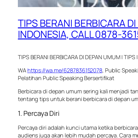
TIPS BERANI BERBICARA DI
INDONESIA, CALL 0878-36
TIPS BERANI BERBICARA DI DEPAN UMUM | TIPS 
WA
https://wa.me/6287836152078
, Public Speak
Pelatihan Public Speaking Bersertifikat
Berbicara di depan umum sering kali menjadi tant
tentang tips untuk berani berbicara di depan 
1.
Percaya Diri
Percaya diri adalah kunci utama ketika berbica
audiens juga akan lebih mudah percaya. Cara m