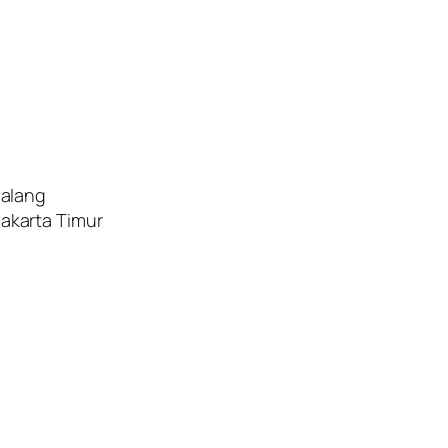
Malang
akarta Timur