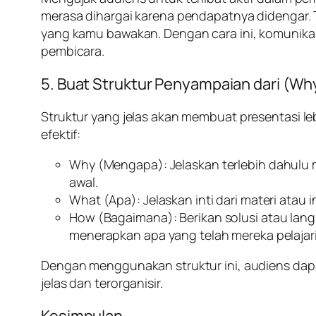
merasa dihargai karena pendapatnya didengar. 
yang kamu bawakan. Dengan cara ini, komunika
pembicara.
5.
Buat Struktur Penyampaian dari (Wh
Struktur yang jelas akan membuat presentasi le
efektif:
Why (Mengapa)
: Jelaskan terlebih dahulu
awal.
What (Apa)
: Jelaskan inti dari materi ata
How (Bagaimana)
: Berikan solusi atau la
menerapkan apa yang telah mereka pelajari
Dengan menggunakan struktur ini, audiens dap
jelas dan terorganisir.