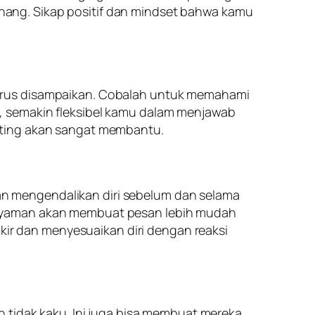
ang. Sikap positif dan mindset bahwa kamu
harus disampaikan. Cobalah untuk memahami
, semakin fleksibel kamu dalam menjawab
nting akan sangat membantu.
n mengendalikan diri sebelum dan selama
 nyaman akan membuat pesan lebih mudah
ikir dan menyesuaikan diri dengan reaksi
n tidak kaku. Ini juga bisa membuat mereka