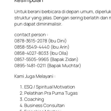
Kesimpulan
Untuk berani berbicara di depan umum, diperluk
struktur yang jelas. Dengan sering berlatih d
pun dapat diminimalisir.
contact person :
0878-3615-2078 (Ibu Dini)
0858-5549-4440 (Ibu Arin)
0858-4027-8033 (Ibu Olla)
0857-5505-9965 (Bapak Zidan)
0895-1481-0211 (Bapak Muchtar)
Kami Juga Melayani :
ESQ / Spiritual Motivation
Pelatihan Pra Purna Tugas
Coaching
Business Consultan