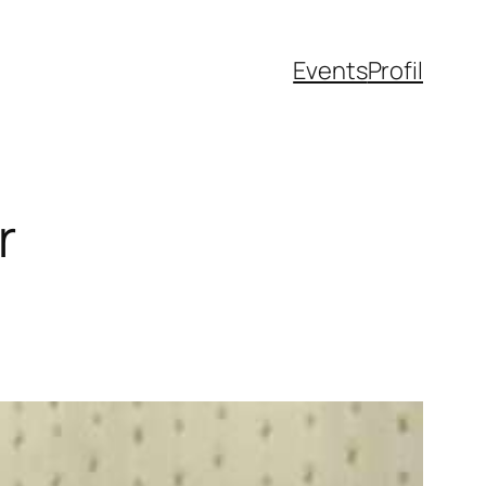
Events
Profil
r