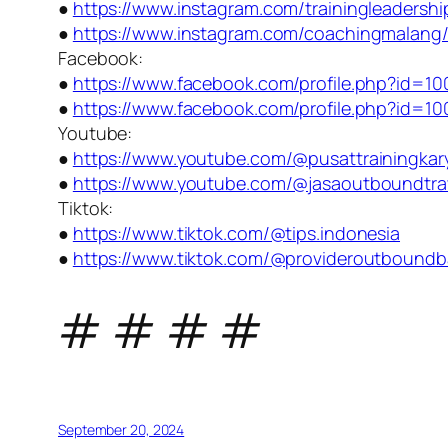
●
https://www.instagram.com/trainingleadersh
●
https://www.instagram.com/coachingmalang
Facebook:
●
https://www.facebook.com/profile.php?id=1
●
https://www.facebook.com/profile.php?id=1
Youtube:
●
https://www.youtube.com/@pusattrainingka
●
https://www.youtube.com/@jasaoutboundtr
Tiktok:
●
https://www.tiktok.com/@tips.indonesia
●
https://www.tiktok.com/@provideroutboundb
# # # #
September 20, 2024