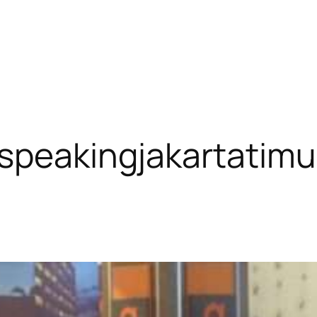
speakingjakartatimu