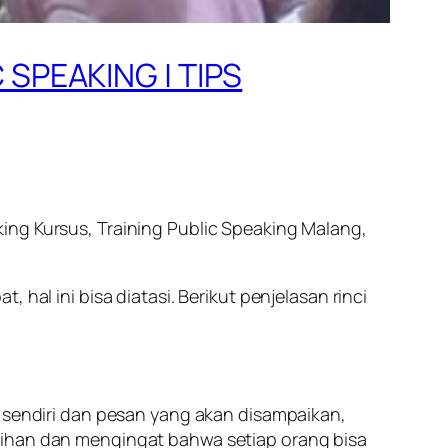
 SPEAKING | TIPS
king Kursus, Training Public Speaking Malang,
hal ini bisa diatasi. Berikut penjelasan rinci
u sendiri dan pesan yang akan disampaikan,
tihan dan mengingat bahwa setiap orang bisa