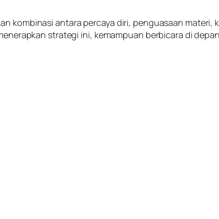
an kombinasi antara percaya diri, penguasaan materi, 
an menerapkan strategi ini, kemampuan berbicara di de