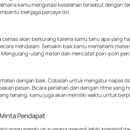
aimana kamu mengatasi kesalahan tersebut dengan ten
embantu menjaga percaya diri.
sa cemas akan berkurang karena kamu tahu apa yang 
a secara mendalam. Semakin baik kamu memahami materi
an. Mengulang-ulang materi dan mencatat poin-poin pe
ateri dengan baik. Cobalah untuk mengatur napas da
paikan pesan. Bicara perlahan dan dengan ritme yang
 yang tenang, kamu juga akan memiliki waktu untuk berp
 Minta Pendapat
mbicaraan membuat suasana menjadi lebih interaktif da