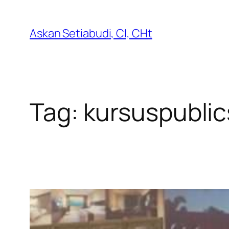
Lewati
ke
Askan Setiabudi, CI, CHt
konten
Tag:
kursuspublic