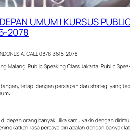
 DEPAN UMUM | KURSUS PUBLIC
15-2078
INDONESIA, CALL 0878-3615-2078
ing Malang, Public Speaking Class Jakarta, Public Spea
angan, tetapi dengan persiapan dan strategi yang tepat, 
umum:
ra di depan orang banyak. Jika kamu yakin dengan dirim
eningkatkan rasa percaya diri adalah dengan banyak la