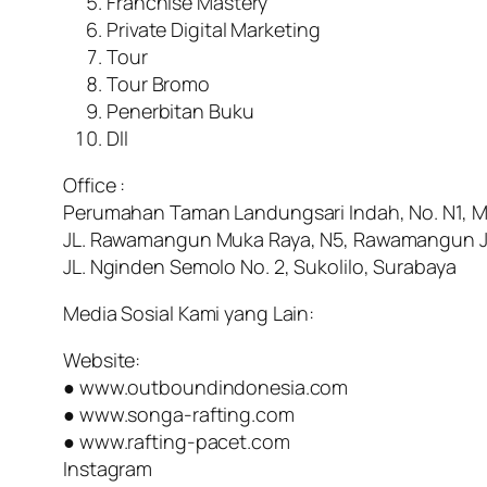
Franchise Mastery
Private Digital Marketing
Tour
Tour Bromo
Penerbitan Buku
Dll
Office :
Perumahan Taman Landungsari Indah, No. N1, 
JL. Rawamangun Muka Raya, N5, Rawamangun J
JL. Nginden Semolo No. 2, Sukolilo, Surabaya
Media Sosial Kami yang Lain:
Website:
● www.outboundindonesia.com
● www.songa-rafting.com
● www.rafting-pacet.com
Instagram