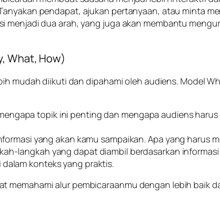
Tanyakan pendapat, ajukan pertanyaan, atau minta mer
si menjadi dua arah, yang juga akan membantu mengu
y, What, How)
bih mudah diikuti dan dipahami oleh audiens. Model
Wh
 mengapa topik ini penting dan mengapa audiens harus p
u informasi yang akan kamu sampaikan. Apa yang harus m
ngkah-langkah yang dapat diambil berdasarkan informas
 dalam konteks yang praktis.
at memahami alur pembicaraanmu dengan lebih baik da