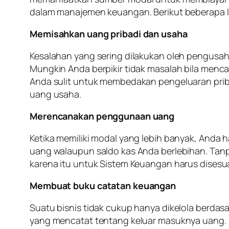
dalam manajemen keuangan. Berikut beberapa l
Memisahkan uang pribadi dan usaha
Kesalahan yang sering dilakukan oleh pengusa
Mungkin Anda berpikir tidak masalah bila menca
Anda sulit untuk membedakan pengeluaran pribad
uang usaha.
Merencanakan penggunaan uang
Ketika memiliki modal yang lebih banyak, And
uang walaupun saldo kas Anda berlebihan. Ta
karena itu untuk Sistem Keuangan harus dises
Membuat buku catatan keuangan
Suatu bisnis tidak cukup hanya dikelola berda
yang mencatat tentang keluar masuknya uang. 