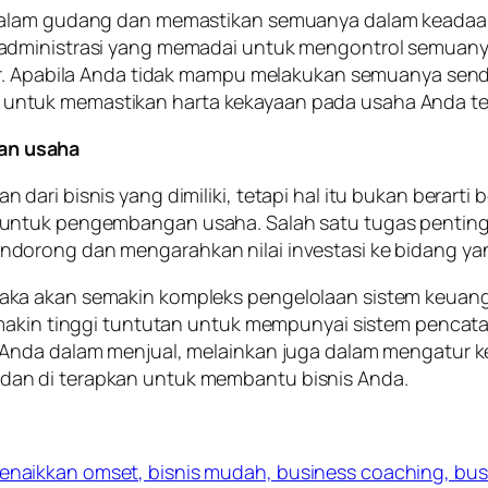
dalam gudang dan memastikan semuanya dalam keadaan 
administrasi yang memadai untuk mengontrol semuanya.
er. Apabila Anda tidak mampu melakukan semuanya sen
ntuk memastikan harta kekayaan pada usaha Anda ter
an usaha
dari bisnis yang dimiliki, tetapi hal itu bukan berar
 untuk pengembangan usaha. Salah satu tugas pentin
dorong dan mengarahkan nilai investasi ke bidang y
ka akan semakin kompleks pengelolaan sistem keuanga
emakin tinggi tuntutan untuk mempunyai sistem pencata
 Anda dalam menjual, melainkan juga dalam mengatur
an di terapkan untuk membantu bisnis Anda.