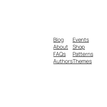
Blog
Events
About
Shop
FAQs
Patterns
Authors
Themes