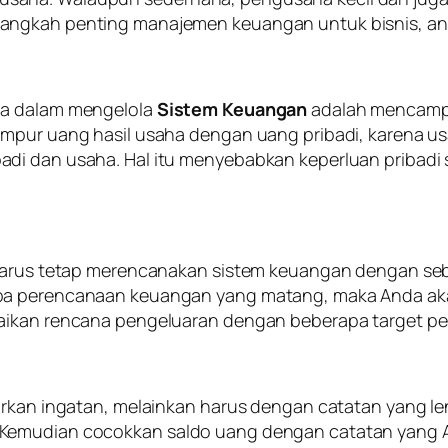
angkah penting manajemen keuangan untuk bisnis, anta
ha dalam mengelola
Sistem Keuangan
adalah mencampu
mpur uang hasil usaha dengan uang pribadi, karena usa
i dan usaha. Hal itu menyebabkan keperluan pribadi se
a harus tetap merencanakan sistem keuangan dengan 
npa perencanaan keuangan yang matang, maka Anda ak
uaikan rencana pengeluaran dengan beberapa target p
sarkan ingatan, melainkan harus dengan catatan yang 
Kemudian cocokkan saldo uang dengan catatan yang An