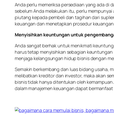
Anda perlu memeriksa persediaan yang ada di 
sebelum Anda melakukan itu, perlu mempunyai 
piutang kepada pembeli dan tagihan dari supli
keuangan dan menetapkan prosedur keuangan u
Menyisihkan keuntungan untuk pengembang
Anda sangat berhak untuk menikmati keuntungan 
harus tetap menyisihkan sebagian keuntungan
menjaga kelangsungan hidup bisnis dengan men
Semakin berkembang dan luas bidang usaha, ma
melibatkan kreditor dan investor, maka akan s
bisnis tidak hanya ditentukan oleh kemampuan
dalam manajemen keuangan dapat bermanfaat d