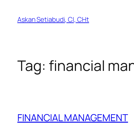
Lewati
ke
Askan Setiabudi, CI, CHt
konten
Tag:
financial m
FINANCIAL MANAGEMENT