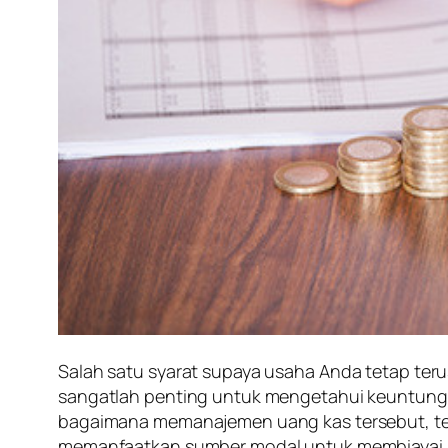
Salah satu syarat supaya usaha Anda tetap t
sangatlah penting untuk mengetahui keuntung
bagaimana memanajemen uang kas tersebut, te
memanfaatkan sumber modal untuk membiayai u