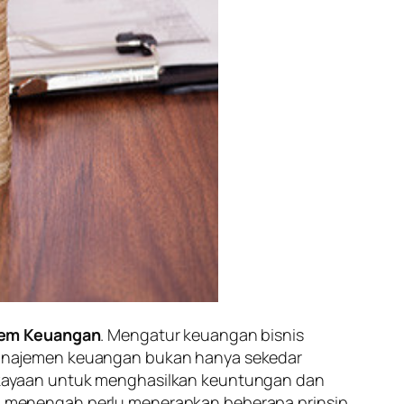
tem Keuangan
. Mengatur keuangan bisnis
Manajemen keuangan bukan hanya sekedar
kayaan untuk menghasilkan keuntungan dan
 menengah perlu menerapkan beberapa prinsip