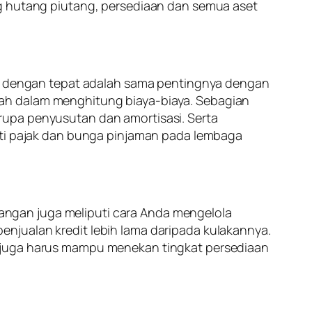
ng hutang piutang, persediaan dan semua aset
 dengan tepat adalah sama pentingnya dengan
lah dalam menghitung biaya-biaya. Sebagian
rupa penyusutan dan amortisasi. Serta
erti pajak dan bunga pinjaman pada lembaga
ngan juga meliputi cara Anda mengelola
njualan kredit lebih lama daripada kulakannya.
u juga harus mampu menekan tingkat persediaan