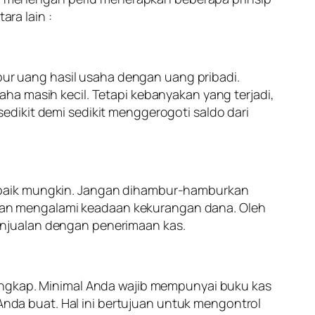
ra lain :
r uang hasil usaha dengan uang pribadi.
ha masih kecil. Tetapi kebanyakan yang terjadi,
dikit demi sedikit menggerogoti saldo dari
sebaik mungkin. Jangan dihambur-hamburkan
an mengalami keadaan kekurangan dana. Oleh
enjualan dengan penerimaan kas.
lengkap. Minimal Anda wajib mempunyai buku kas
da buat. Hal ini bertujuan untuk mengontrol