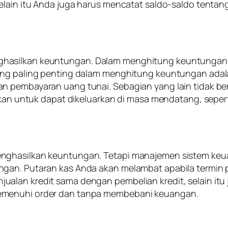
Selain itu Anda juga harus mencatat saldo-saldo tenta
ghasilkan keuntungan. Dalam menghitung keuntungan
yang paling penting dalam menghitung keuntungan ada
n pembayaran uang tunai. Sebagian yang lain tidak be
ngkan untuk dapat dikeluarkan di masa mendatang, sep
nghasilkan keuntungan. Tetapi manajemen sistem keua
gan. Putaran kas Anda akan melambat apabila termin pe
ualan kredit sama dengan pembelian kredit, selain it
emenuhi order dan tanpa membebani keuangan.