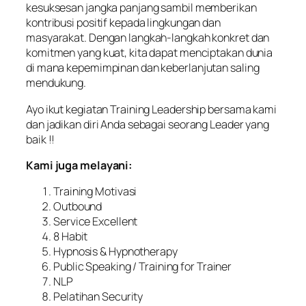
kesuksesan jangka panjang sambil memberikan
kontribusi positif kepada lingkungan dan
masyarakat. Dengan langkah-langkah konkret dan
komitmen yang kuat, kita dapat menciptakan dunia
di mana kepemimpinan dan keberlanjutan saling
mendukung.
Ayo ikut kegiatan Training Leadership bersama kami
dan jadikan diri Anda sebagai seorang Leader yang
baik !!
Kami juga melayani:
Training Motivasi
Outbound
Service Excellent
8 Habit
Hypnosis & Hypnotherapy
Public Speaking / Training for Trainer
NLP
Pelatihan Security