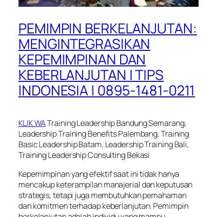
PEMIMPIN BERKELANJUTAN:
MENGINTEGRASIKAN
KEPEMIMPINAN DAN
KEBERLANJUTAN | TIPS
INDONESIA | 0895-1481-0211
KLIK WA
Training Leadership Bandung Semarang,
Leadership Training Benefits Palembang, Training
Basic Leadership Batam, Leadership Training Bali,
Training Leadership Consulting Bekasi
Kepemimpinan yang efektif saat ini tidak hanya
mencakup keterampilan manajerial dan keputusan
strategis, tetapi juga membutuhkan pemahaman
dan komitmen terhadap keberlanjutan. Pemimpin
berkelanjutan adalah individu yang mampu