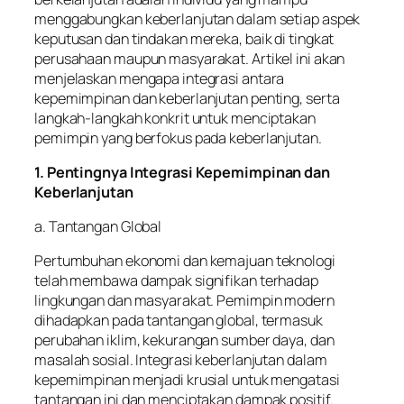
menggabungkan keberlanjutan dalam setiap aspek
keputusan dan tindakan mereka, baik di tingkat
perusahaan maupun masyarakat. Artikel ini akan
menjelaskan mengapa integrasi antara
kepemimpinan dan keberlanjutan penting, serta
langkah-langkah konkrit untuk menciptakan
pemimpin yang berfokus pada keberlanjutan.
1. Pentingnya Integrasi Kepemimpinan dan
Keberlanjutan
a. Tantangan Global
Pertumbuhan ekonomi dan kemajuan teknologi
telah membawa dampak signifikan terhadap
lingkungan dan masyarakat. Pemimpin modern
dihadapkan pada tantangan global, termasuk
perubahan iklim, kekurangan sumber daya, dan
masalah sosial. Integrasi keberlanjutan dalam
kepemimpinan menjadi krusial untuk mengatasi
tantangan ini dan menciptakan dampak positif.