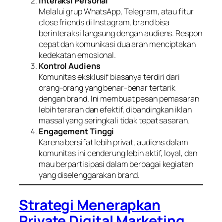
Interaksi Personal
Melalui grup WhatsApp, Telegram, atau fitur
close friends
di Instagram, brand bisa
berinteraksi langsung dengan audiens. Respon
cepat dan komunikasi dua arah menciptakan
kedekatan emosional.
Kontrol Audiens
Komunitas eksklusif biasanya terdiri dari
orang-orang yang benar-benar tertarik
dengan brand. Ini membuat pesan pemasaran
lebih terarah dan efektif, dibandingkan iklan
massal yang seringkali tidak tepat sasaran.
Engagement Tinggi
Karena bersifat lebih privat, audiens dalam
komunitas ini cenderung lebih aktif, loyal, dan
mau berpartisipasi dalam berbagai kegiatan
yang diselenggarakan brand.
Strategi Menerapkan
Private Digital Marketing