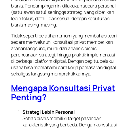
bisnis. Pendampingan ini dilakukan secara personal
(satu lawan satu) sehingga strategi yang diberikan
lebih fokus, detail, dan sesuai dengan kebutuhan
bisnis masing-masing.
Tidak seperti pelatihan umum yang membahas teori
secara menyeluruh, konsultasi privat memberikan
arahan langsung, mulai dari analisis bisnis,
perencanaan strategi, hingga praktik implementasi
di berbagai platform digital. Dengan begitu, pelaku
usaha bisa memahami cara kerja pemasaran digital
sekaligus langsung mempraktikkannya.
Mengapa Konsultasi Privat
Penting?
Strategi Lebih Personal
Setiap bisnis memiliki target pasar dan
karakteristik yang berbeda. Dengan konsultasi