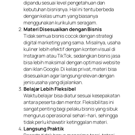
dipandu sesuai level pengetahuan dan
kebutuhan bisnisnya. Hal ini tentu berbeda
dengan kelas umum yang biasanya
menggunakan kurikulum seragam.
Materi Disesuaikan dengan Bisnis
Tidak semua bisnis cocok dengan strategi
digital marketing yang sama. Misalnya, usaha
kuliner lebih efektif dengan konten visual di
Instagram atau TikTok, sedangkan bisnis jasa
bisa lebih maksimal dengan optimasi website
dan iklan Google. Di kelas privat, materi bisa
disesuaikan agar langsung relevan dengan
jenis usaha yang dijalankan.
Belajar Lebih Fleksibel
Waktu belajar bisa diatur sesuai kesepakatan
antara peserta dan mentor. Fleksibilitas ini
sangat penting bagi pelaku bisnis yang sibuk
mengurus operasional sehari-hari, sehingga
tidak perlu khawatir ketinggalan materi.
Langsung Praktik