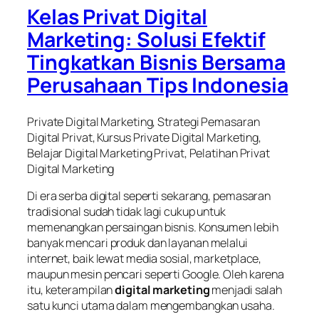
Kelas Privat Digital
Marketing: Solusi Efektif
Tingkatkan Bisnis Bersama
Perusahaan Tips Indonesia
Private Digital Marketing, Strategi Pemasaran
Digital Privat, Kursus Private Digital Marketing,
Belajar Digital Marketing Privat, Pelatihan Privat
Digital Marketing
Di era serba digital seperti sekarang, pemasaran
tradisional sudah tidak lagi cukup untuk
memenangkan persaingan bisnis. Konsumen lebih
banyak mencari produk dan layanan melalui
internet, baik lewat media sosial, marketplace,
maupun mesin pencari seperti Google. Oleh karena
itu, keterampilan
digital marketing
menjadi salah
satu kunci utama dalam mengembangkan usaha.