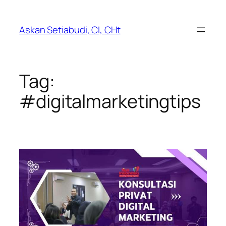
Lewati
ke
Askan Setiabudi, CI, CHt
konten
Tag:
#digitalmarketingtips