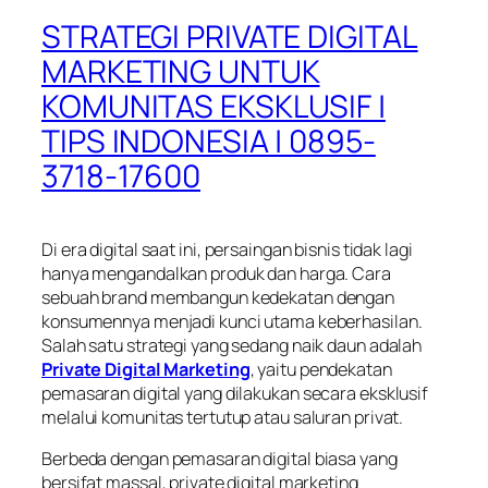
STRATEGI PRIVATE DIGITAL
MARKETING UNTUK
KOMUNITAS EKSKLUSIF |
TIPS INDONESIA | 0895-
3718-17600
Di era digital saat ini, persaingan bisnis tidak lagi
hanya mengandalkan produk dan harga. Cara
sebuah brand membangun kedekatan dengan
konsumennya menjadi kunci utama keberhasilan.
Salah satu strategi yang sedang naik daun adalah
Private Digital Marketing
, yaitu pendekatan
pemasaran digital yang dilakukan secara eksklusif
melalui komunitas tertutup atau saluran privat.
Berbeda dengan pemasaran digital biasa yang
bersifat massal, private digital marketing