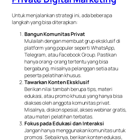
Untuk menjalankan strategi ini, ada beberapa
langkah yang bisa diterapkan:
Bangun Komunitas Privat
Mulailah dengan membuat grup eksklusif di
platform yang populer seperti WhatsApp,
Telegram, atau Facebook Group. Pastikan
hanya orang-orang tertentu yang bisa
bergabung, misalnya pelanggan setia atau
peserta pelatihan khusus.
Tawarkan Konten Eksklusif
Berikan nilai tambah berupa tips, materi
edukasi, atau promo khusus yang hanya bisa
diakses oleh anggota komunitas privat.
Misalnya, diskon spesial, akses webinar gratis,
atau materi pelatihan terbatas.
Fokus pada Edukasi dan Interaksi
Jangan hanya menggunakan komunitas untuk
promosi. Sebaiknya, berikan konten edukasi,