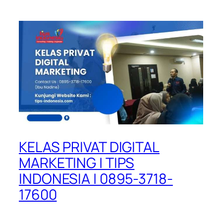
KELAS PRIVAT DIGITAL
MARKETING | TIPS
INDONESIA | 0895-3718-
17600