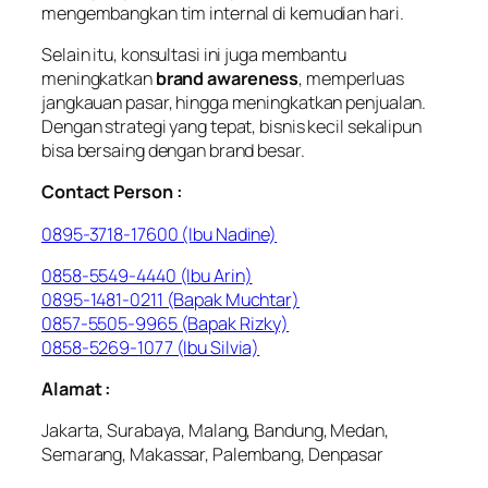
mengembangkan tim internal di kemudian hari.
Selain itu, konsultasi ini juga membantu
meningkatkan
brand awareness
, memperluas
jangkauan pasar, hingga meningkatkan penjualan.
Dengan strategi yang tepat, bisnis kecil sekalipun
bisa bersaing dengan brand besar.
Contact Person :
0895-3718-17600 (Ibu Nadine)
0858-5549-4440 (Ibu Arin)
0895-1481-0211 (Bapak Muchtar)
0857-5505-9965 (Bapak Rizky)
0858-5269-1077 (Ibu Silvia)
Alamat :
Jakarta, Surabaya, Malang, Bandung, Medan,
Semarang, Makassar, Palembang, Denpasar