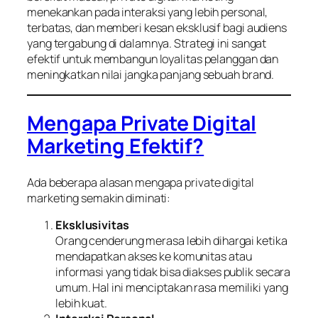
menekankan pada interaksi yang lebih personal,
terbatas, dan memberi kesan eksklusif bagi audiens
yang tergabung di dalamnya. Strategi ini sangat
efektif untuk membangun loyalitas pelanggan dan
meningkatkan nilai jangka panjang sebuah brand.
Mengapa Private Digital
Marketing Efektif?
Ada beberapa alasan mengapa private digital
marketing semakin diminati:
Eksklusivitas
Orang cenderung merasa lebih dihargai ketika
mendapatkan akses ke komunitas atau
informasi yang tidak bisa diakses publik secara
umum. Hal ini menciptakan rasa memiliki yang
lebih kuat.