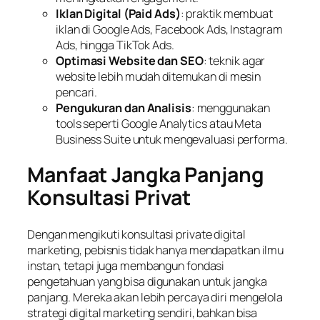
Iklan Digital (Paid Ads)
: praktik membuat
iklan di Google Ads, Facebook Ads, Instagram
Ads, hingga TikTok Ads.
Optimasi Website dan SEO
: teknik agar
website lebih mudah ditemukan di mesin
pencari.
Pengukuran dan Analisis
: menggunakan
tools seperti Google Analytics atau Meta
Business Suite untuk mengevaluasi performa.
Manfaat Jangka Panjang
Konsultasi Privat
Dengan mengikuti konsultasi private digital
marketing, pebisnis tidak hanya mendapatkan ilmu
instan, tetapi juga membangun fondasi
pengetahuan yang bisa digunakan untuk jangka
panjang. Mereka akan lebih percaya diri mengelola
strategi digital marketing sendiri, bahkan bisa