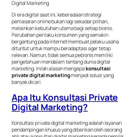
Digital Marketing
Di era digital saat ini, keberadaan strategi
pemasaran online bukan lagi sekadar pilihan,
melainkan kebutuhan utama bagi setiap bisnis.
Perubahan perilaku konsumen yang semakin
bergantung pada internet membuat pelaku usaha
dituntut untuk mampu beradaptasi agar tetap
relevan. Namun, tidak semua pebisnis memiliki
pengetahuan mendalam tentang dunia digital
marketing. Inilah alasan mengapa
konsultasi
private digital marketing
menjadi solusi yang
banyak dicari.
Apa Itu Konsultasi Private
Digital Marketing?
Konsultasi private digital marketing adalah layanan
pendampingan khusus yang diberikan oleh seorang
ahli atau konsultan digital marketing kepada pemilik