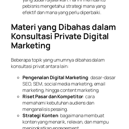
pebisnis mengetahui strategi mana yang
efektif dan mana yang perlu diperbaiki.
Materi yang Dibahas dalam
Konsultasi Private Digital
Marketing
Beberapa topik yang umumnya dibahas dalam
konsultasi privat antara lain:
Pengenalan Digital Marketing
: dasar-dasar
SEO, SEM, social media marketing, email
marketing, hingga content marketing.
Riset Pasar dan Kompetitor
: cara
memahami kebutuhan audiens dan
menganalisis pesaing.
Strategi Konten
: bagaimana membuat
konten yang menarik, relevan, dan mampu
meningkatkan engagement.