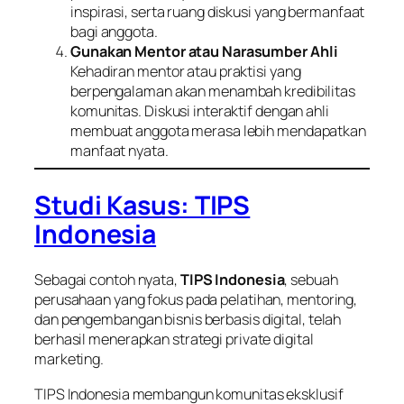
inspirasi, serta ruang diskusi yang bermanfaat
bagi anggota.
Gunakan Mentor atau Narasumber Ahli
Kehadiran mentor atau praktisi yang
berpengalaman akan menambah kredibilitas
komunitas. Diskusi interaktif dengan ahli
membuat anggota merasa lebih mendapatkan
manfaat nyata.
Studi Kasus: TIPS
Indonesia
Sebagai contoh nyata,
TIPS Indonesia
, sebuah
perusahaan yang fokus pada pelatihan, mentoring,
dan pengembangan bisnis berbasis digital, telah
berhasil menerapkan strategi private digital
marketing.
TIPS Indonesia membangun komunitas eksklusif