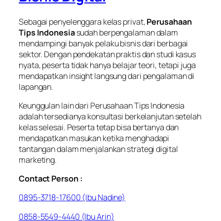
Sebagai penyelenggara kelas privat,
Perusahaan
Tips Indonesia
sudah berpengalaman dalam
mendampingi banyak pelaku bisnis dari berbagai
sektor. Dengan pendekatan praktis dan studi kasus
nyata, peserta tidak hanya belajar teori, tetapi juga
mendapatkan insight langsung dari pengalaman di
lapangan.
Keunggulan lain dari Perusahaan Tips Indonesia
adalah tersedianya konsultasi berkelanjutan setelah
kelas selesai. Peserta tetap bisa bertanya dan
mendapatkan masukan ketika menghadapi
tantangan dalam menjalankan strategi digital
marketing.
Contact Person :
0895-3718-17600 (Ibu Nadine)
0858-5549-4440 (Ibu Arin)