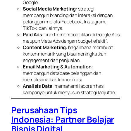
Google.
Social Media Marketing
: strategi
membangun branding dan interaksi dengan
pelanggan melalui Facebook, Instagram,
TikTok, dan lainnya.
Paid Ads
: praktik membuat iklan di Google Ads
maupun Meta Ads dengan budget efektif.
Content Marketing
: bagaimana membuat
konten menarik yang bisa meningkatkan
engagement dan penjualan.
Email Marketing & Automation
:
membangun database pelanggan dan
memaksimalkan komunikasi.
Analisis Data
: memahami laporan hasil
kampanye untuk menyusun strategi lanjutan.
Perusahaan Tips
Indonesia: Partner Belajar
Bisnis Digital