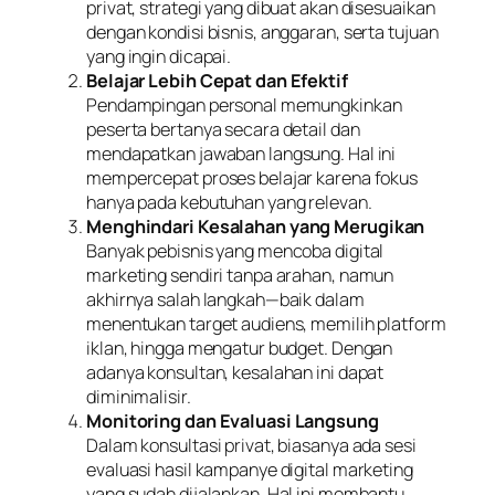
privat, strategi yang dibuat akan disesuaikan
dengan kondisi bisnis, anggaran, serta tujuan
yang ingin dicapai.
Belajar Lebih Cepat dan Efektif
Pendampingan personal memungkinkan
peserta bertanya secara detail dan
mendapatkan jawaban langsung. Hal ini
mempercepat proses belajar karena fokus
hanya pada kebutuhan yang relevan.
Menghindari Kesalahan yang Merugikan
Banyak pebisnis yang mencoba digital
marketing sendiri tanpa arahan, namun
akhirnya salah langkah—baik dalam
menentukan target audiens, memilih platform
iklan, hingga mengatur budget. Dengan
adanya konsultan, kesalahan ini dapat
diminimalisir.
Monitoring dan Evaluasi Langsung
Dalam konsultasi privat, biasanya ada sesi
evaluasi hasil kampanye digital marketing
yang sudah dijalankan. Hal ini membantu