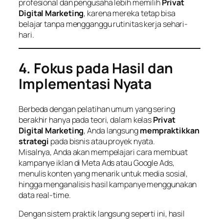
profesional dan pengusaha lebih memilih
Privat
Digital Marketing
, karena mereka tetap bisa
belajar tanpa mengganggu rutinitas kerja sehari-
hari.
4. Fokus pada Hasil dan
Implementasi Nyata
Berbeda dengan pelatihan umum yang sering
berakhir hanya pada teori, dalam kelas
Privat
Digital Marketing
, Anda langsung
mempraktikkan
strategi
pada bisnis atau proyek nyata.
Misalnya, Anda akan mempelajari cara membuat
kampanye iklan di Meta Ads atau Google Ads,
menulis konten yang menarik untuk media sosial,
hingga menganalisis hasil kampanye menggunakan
data real-time.
Dengan sistem praktik langsung seperti ini, hasil