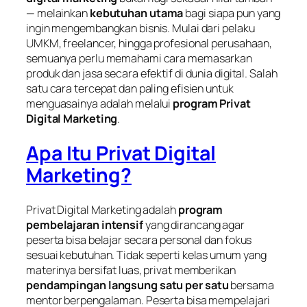
— melainkan
kebutuhan utama
bagi siapa pun yang
ingin mengembangkan bisnis. Mulai dari pelaku
UMKM, freelancer, hingga profesional perusahaan,
semuanya perlu memahami cara memasarkan
produk dan jasa secara efektif di dunia digital. Salah
satu cara tercepat dan paling efisien untuk
menguasainya adalah melalui
program Privat
Digital Marketing
.
Apa Itu Privat Digital
Marketing?
Privat Digital Marketing adalah
program
pembelajaran intensif
yang dirancang agar
peserta bisa belajar secara personal dan fokus
sesuai kebutuhan. Tidak seperti kelas umum yang
materinya bersifat luas, privat memberikan
pendampingan langsung satu per satu
bersama
mentor berpengalaman. Peserta bisa mempelajari