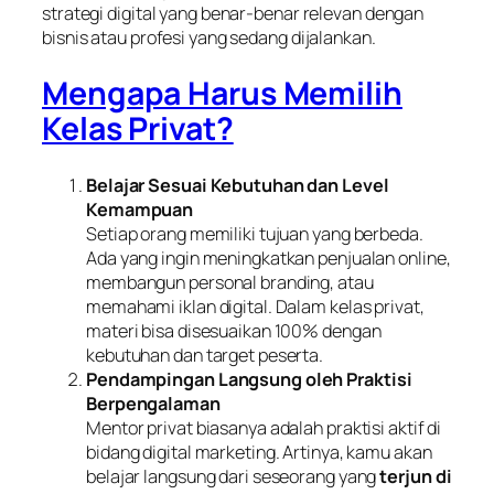
strategi digital yang benar-benar relevan dengan
bisnis atau profesi yang sedang dijalankan.
Mengapa Harus Memilih
Kelas Privat?
Belajar Sesuai Kebutuhan dan Level
Kemampuan
Setiap orang memiliki tujuan yang berbeda.
Ada yang ingin meningkatkan penjualan online,
membangun personal branding, atau
memahami iklan digital. Dalam kelas privat,
materi bisa disesuaikan 100% dengan
kebutuhan dan target peserta.
Pendampingan Langsung oleh Praktisi
Berpengalaman
Mentor privat biasanya adalah praktisi aktif di
bidang digital marketing. Artinya, kamu akan
belajar langsung dari seseorang yang
terjun di