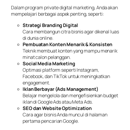
Dalam program private digital marketing, Anda akan
mempelajari berbagai aspek penting, seperti:
Strategi Branding Digital
Cara membangun citra bisnis agar dikenal luas
di dunia online.
Pembuatan Konten Menarik & Konsisten
Teknik membuat konten yang mampu menarik
minat calon pelanggan.
Social Media Marketing
Optimasi platform seperti Instagram,
Facebook, dan TikTok untuk meningkatkan
engagement.
Iklan Berbayar (Ads Management)
Belajar mengelola dan mengefisienkan budget
iklan di Google Ads atau Meta Ads.
SEO dan Website Optimization
Cara agar bisnis Anda muncul di halaman
pertama pencarian Google.