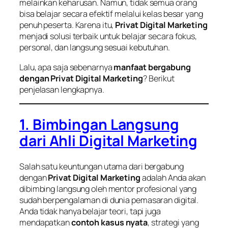
melainkan keharusan. Namun, tidak semua orang
bisa belajar secara efektif melalui kelas besar yang
penuh peserta. Karena itu,
Privat Digital Marketing
menjadi solusi terbaik untuk belajar secara fokus,
personal, dan langsung sesuai kebutuhan.
Lalu, apa saja sebenarnya
manfaat bergabung
dengan Privat Digital Marketing
? Berikut
penjelasan lengkapnya.
1. Bimbingan Langsung
dari Ahli Digital Marketing
Salah satu keuntungan utama dari bergabung
dengan
Privat Digital Marketing
adalah Anda akan
dibimbing langsung oleh mentor profesional yang
sudah berpengalaman di dunia pemasaran digital.
Anda tidak hanya belajar teori, tapi juga
mendapatkan
contoh kasus nyata
, strategi yang