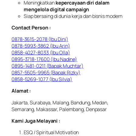
Meningkatkan
kepercayaan diri dalam
mengelola digital campaign
Siap bersaing di dunia kerja dan bisnis modern
Contact Person :
0878-3615-2078 (Ibu Dini)
0878-5993-3862 (Ibu Arin)
0858-4027-8033 (Ibu Olla)
0895-3718-17600 (Ibu Nadine)
0895-1481-0211 (Bapak Muchtar)
0857-5505-9965 (Bapak Rizky)
0858-5269-1077 (Ibu Silvia)
Alamat :
Jakarta, Surabaya, Malang, Bandung, Medan,
Semarang, Makassar, Palembang, Denpasar
Kami Juga Melayani :
ESQ / Spiritual Motivation