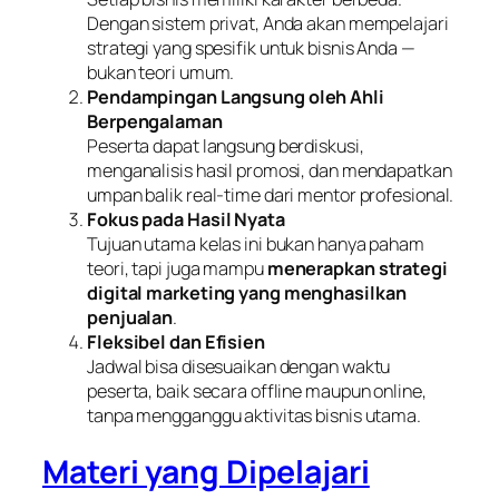
Dengan sistem privat, Anda akan mempelajari
strategi yang
spesifik
untuk bisnis Anda —
bukan teori umum.
Pendampingan Langsung oleh Ahli
Berpengalaman
Peserta dapat langsung berdiskusi,
menganalisis hasil promosi, dan mendapatkan
umpan balik real-time dari mentor profesional.
Fokus pada Hasil Nyata
Tujuan utama kelas ini bukan hanya paham
teori, tapi juga mampu
menerapkan strategi
digital marketing yang menghasilkan
penjualan
.
Fleksibel dan Efisien
Jadwal bisa disesuaikan dengan waktu
peserta, baik secara offline maupun online,
tanpa mengganggu aktivitas bisnis utama.
Materi yang Dipelajari