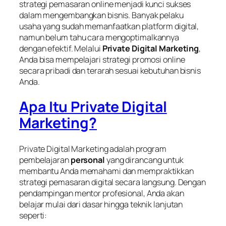
strategi pemasaran online menjadi kunci sukses
dalam mengembangkan bisnis. Banyak pelaku
usaha yang sudah memanfaatkan platform digital,
namun belum tahu cara mengoptimalkannya
dengan efektif. Melalui
Private Digital Marketing
,
Anda bisa mempelajari strategi promosi online
secara pribadi dan terarah sesuai kebutuhan bisnis
Anda.
Apa Itu Private Digital
Marketing?
Private Digital Marketing adalah program
pembelajaran
personal
yang dirancang untuk
membantu Anda memahami dan mempraktikkan
strategi pemasaran digital secara langsung. Dengan
pendampingan mentor profesional, Anda akan
belajar mulai dari dasar hingga teknik lanjutan
seperti: