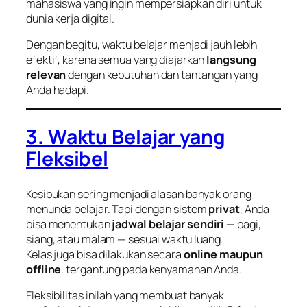
mahasiswa yang ingin mempersiapkan diri untuk
dunia kerja digital.
Dengan begitu, waktu belajar menjadi jauh lebih
efektif, karena semua yang diajarkan
langsung
relevan
dengan kebutuhan dan tantangan yang
Anda hadapi.
3. Waktu Belajar yang
Fleksibel
Kesibukan sering menjadi alasan banyak orang
menunda belajar. Tapi dengan sistem
privat
, Anda
bisa menentukan
jadwal belajar sendiri
— pagi,
siang, atau malam — sesuai waktu luang.
Kelas juga bisa dilakukan secara
online maupun
offline
, tergantung pada kenyamanan Anda.
Fleksibilitas inilah yang membuat banyak