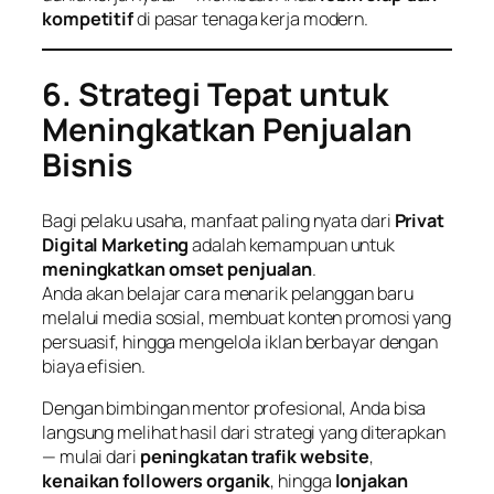
kompetitif
di pasar tenaga kerja modern.
6. Strategi Tepat untuk
Meningkatkan Penjualan
Bisnis
Bagi pelaku usaha, manfaat paling nyata dari
Privat
Digital Marketing
adalah kemampuan untuk
meningkatkan omset penjualan
.
Anda akan belajar cara menarik pelanggan baru
melalui media sosial, membuat konten promosi yang
persuasif, hingga mengelola iklan berbayar dengan
biaya efisien.
Dengan bimbingan mentor profesional, Anda bisa
langsung melihat hasil dari strategi yang diterapkan
— mulai dari
peningkatan trafik website
,
kenaikan followers organik
, hingga
lonjakan