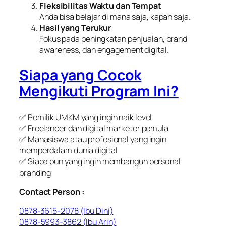
Fleksibilitas Waktu dan Tempat
Anda bisa belajar di mana saja, kapan saja.
Hasil yang Terukur
Fokus pada peningkatan penjualan, brand
awareness, dan engagement digital.
Siapa yang Cocok
Mengikuti Program Ini?
✅ Pemilik UMKM yang ingin naik level
✅ Freelancer dan digital marketer pemula
✅ Mahasiswa atau profesional yang ingin
memperdalam dunia digital
✅ Siapa pun yang ingin membangun personal
branding
Contact Person :
0878-3615-2078 (Ibu Dini)
0878-5993-3862 (Ibu Arin)