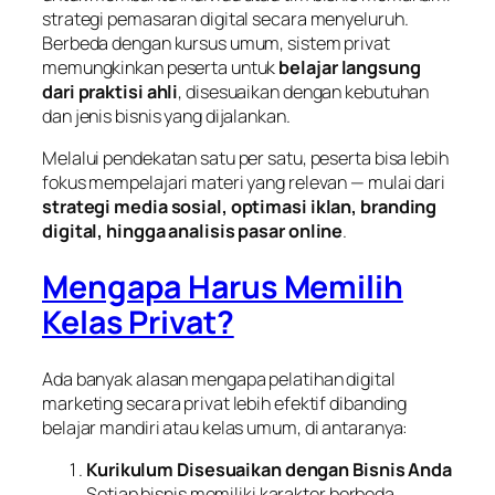
strategi pemasaran digital secara menyeluruh.
Berbeda dengan kursus umum, sistem privat
memungkinkan peserta untuk
belajar langsung
dari praktisi ahli
, disesuaikan dengan kebutuhan
dan jenis bisnis yang dijalankan.
Melalui pendekatan satu per satu, peserta bisa lebih
fokus mempelajari materi yang relevan — mulai dari
strategi media sosial, optimasi iklan, branding
digital, hingga analisis pasar online
.
Mengapa Harus Memilih
Kelas Privat?
Ada banyak alasan mengapa pelatihan digital
marketing secara privat lebih efektif dibanding
belajar mandiri atau kelas umum, di antaranya:
Kurikulum Disesuaikan dengan Bisnis Anda
Setiap bisnis memiliki karakter berbeda.