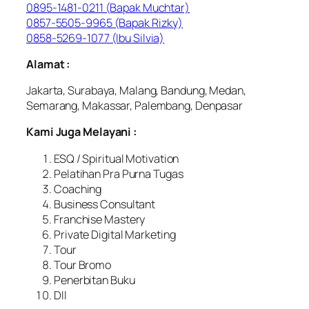
0895-1481-0211 (Bapak Muchtar)
0857-5505-9965 (Bapak Rizky)
0858-5269-1077 (Ibu Silvia)
Alamat :
Jakarta, Surabaya, Malang, Bandung, Medan,
Semarang, Makassar, Palembang, Denpasar
Kami Juga Melayani :
ESQ / Spiritual Motivation
Pelatihan Pra Purna Tugas
Coaching
Business Consultant
Franchise Mastery
Private Digital Marketing
Tour
Tour Bromo
Penerbitan Buku
Dll