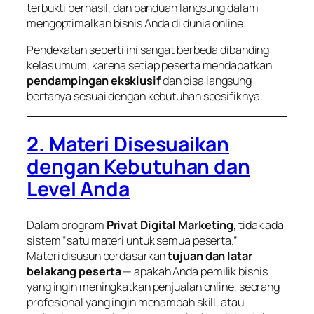
terbukti berhasil, dan panduan langsung dalam
mengoptimalkan bisnis Anda di dunia online.
Pendekatan seperti ini sangat berbeda dibanding
kelas umum, karena setiap peserta mendapatkan
pendampingan eksklusif
dan bisa langsung
bertanya sesuai dengan kebutuhan spesifiknya.
2. Materi Disesuaikan
dengan Kebutuhan dan
Level Anda
Dalam program
Privat Digital Marketing
, tidak ada
sistem “satu materi untuk semua peserta.”
Materi disusun berdasarkan
tujuan dan latar
belakang peserta
— apakah Anda pemilik bisnis
yang ingin meningkatkan penjualan online, seorang
profesional yang ingin menambah skill, atau