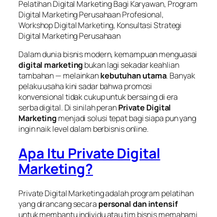
Pelatihan Digital Marketing Bagi Karyawan, Program
Digital Marketing Perusahaan Profesional,
Workshop Digital Marketing, Konsultasi Strategi
Digital Marketing Perusahaan
Dalam dunia bisnis modern, kemampuan menguasai
digital marketing
bukan lagi sekadar keahlian
tambahan — melainkan
kebutuhan utama
. Banyak
pelaku usaha kini sadar bahwa promosi
konvensional tidak cukup untuk bersaing di era
serba digital. Di sinilah peran
Private Digital
Marketing
menjadi solusi tepat bagi siapa pun yang
ingin naik level dalam berbisnis online.
Apa Itu Private Digital
Marketing?
Private Digital Marketing adalah program pelatihan
yang dirancang secara
personal dan intensif
untuk membantu individu atau tim bisnis memahami