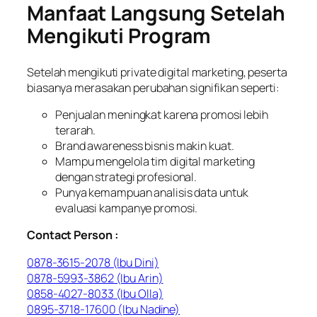
Manfaat Langsung Setelah
Mengikuti Program
Setelah mengikuti private digital marketing, peserta
biasanya merasakan perubahan signifikan seperti:
Penjualan meningkat karena promosi lebih
terarah.
Brand awareness bisnis makin kuat.
Mampu mengelola tim digital marketing
dengan strategi profesional.
Punya kemampuan analisis data untuk
evaluasi kampanye promosi.
Contact Person :
0878-3615-2078 (Ibu Dini)
0878-5993-3862 (Ibu Arin)
0858-4027-8033 (Ibu Olla)
0895-3718-17600 (Ibu Nadine)