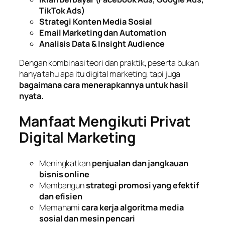
TikTok Ads)
Strategi Konten Media Sosial
Email Marketing dan Automation
Analisis Data & Insight Audience
Dengan kombinasi teori dan praktik, peserta bukan
hanya tahu
apa itu digital marketing
, tapi juga
bagaimana cara menerapkannya untuk hasil
nyata.
Manfaat Mengikuti Privat
Digital Marketing
Meningkatkan
penjualan dan jangkauan
bisnis online
Membangun
strategi promosi yang efektif
dan efisien
Memahami
cara kerja algoritma media
sosial dan mesin pencari