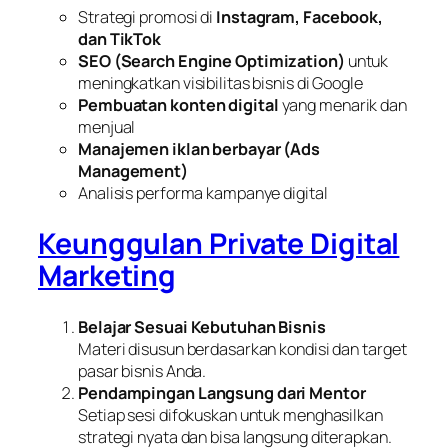
Strategi promosi di
Instagram, Facebook,
dan TikTok
SEO (Search Engine Optimization)
untuk
meningkatkan visibilitas bisnis di Google
Pembuatan konten digital
yang menarik dan
menjual
Manajemen iklan berbayar (Ads
Management)
Analisis performa kampanye digital
Keunggulan Private Digital
Marketing
Belajar Sesuai Kebutuhan Bisnis
Materi disusun berdasarkan kondisi dan target
pasar bisnis Anda.
Pendampingan Langsung dari Mentor
Setiap sesi difokuskan untuk menghasilkan
strategi nyata dan bisa langsung diterapkan.