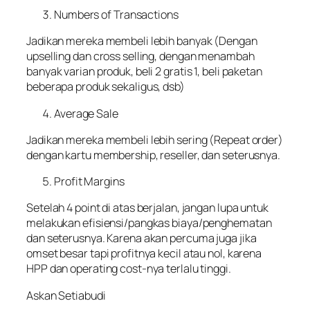
Numbers of Transactions
Jadikan mereka membeli lebih banyak (Dengan
upselling dan cross selling, dengan menambah
banyak varian produk, beli 2 gratis 1, beli paketan
beberapa produk sekaligus, dsb)
Average Sale
Jadikan mereka membeli lebih sering (Repeat order)
dengan kartu membership, reseller, dan seterusnya.
Profit Margins
Setelah 4 point di atas berjalan, jangan lupa untuk
melakukan efisiensi/pangkas biaya/penghematan
dan seterusnya. Karena akan percuma juga jika
omset besar tapi profitnya kecil atau nol, karena
HPP dan operating cost-nya terlalu tinggi.
Askan Setiabudi