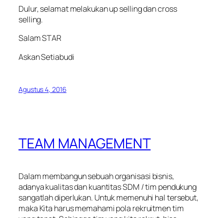
Dulur, selamat melakukan up selling dan cross
selling.
Salam STAR
Askan Setiabudi
Agustus 4, 2016
TEAM MANAGEMENT
Dalam membangun sebuah organisasi bisnis,
adanya kualitas dan kuantitas SDM / tim pendukung
sangatlah diperlukan. Untuk memenuhi hal tersebut,
maka Kita harus memahami pola rekruitmen tim