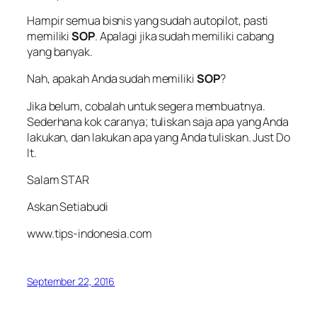
Hampir semua bisnis yang sudah
autopilot
, pasti
memiliki
SOP
. Apalagi jika sudah memiliki cabang
yang banyak.
Nah, apakah Anda sudah memiliki
SOP
?
Jika belum, cobalah untuk segera membuatnya.
Sederhana kok caranya; tuliskan saja apa yang Anda
lakukan, dan lakukan apa yang Anda tuliskan. Just Do
It.
Salam STAR
Askan Setiabudi
www.tips-indonesia.com
September 22, 2016