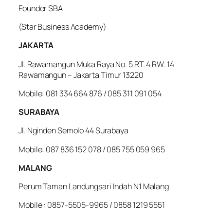
Founder SBA
(Star Business Academy)
JAKARTA
Jl. Rawamangun Muka Raya No. 5 RT. 4 RW. 14
Rawamangun – Jakarta Timur 13220
Mobile: 081 334 664 876 / 085 311 091 054
SURABAYA
Jl. Nginden Semolo 44 Surabaya
Mobile: 087 836 152 078 / 085 755 059 965
MALANG
Perum Taman Landungsari Indah N1 Malang
Mobile : 0857-5505-9965 / 0858 1219 5551