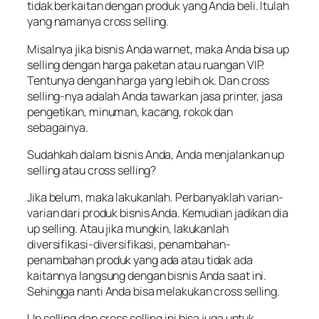
tidak berkaitan dengan produk yang Anda beli. Itulah
yang namanya cross selling.
Misalnya jika bisnis Anda warnet, maka Anda bisa up
selling dengan harga paketan atau ruangan VIP.
Tentunya dengan harga yang lebih ok. Dan cross
selling-nya adalah Anda tawarkan jasa printer, jasa
pengetikan, minuman, kacang, rokok dan
sebagainya.
Sudahkah dalam bisnis Anda, Anda menjalankan up
selling atau cross selling?
Jika belum, maka lakukanlah. Perbanyaklah varian-
varian dari produk bisnis Anda. Kemudian jadikan dia
up selling. Atau jika mungkin, lakukanlah
diversifikasi-diversifikasi, penambahan-
penambahan produk yang ada atau tidak ada
kaitannya langsung dengan bisnis Anda saat ini.
Sehingga nanti Anda bisa melakukan cross selling.
Up selling dan cross selling ini bisa juga untuk