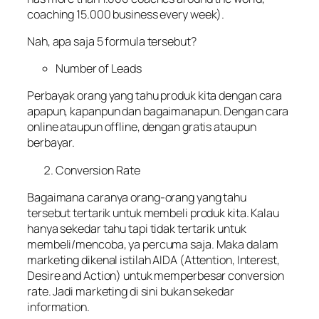
coaching 15.000 business every week).
Nah, apa saja 5 formula tersebut?
Number of Leads
Perbayak orang yang tahu produk kita dengan cara
apapun, kapanpun dan bagaimanapun. Dengan cara
online ataupun offline, dengan gratis ataupun
berbayar.
Conversion Rate
Bagaimana caranya orang-orang yang tahu
tersebut tertarik untuk membeli produk kita. Kalau
hanya sekedar tahu tapi tidak tertarik untuk
membeli/mencoba, ya percuma saja. Maka dalam
marketing dikenal istilah AIDA (Attention, Interest,
Desire and Action) untuk memperbesar conversion
rate. Jadi marketing di sini bukan sekedar
information.