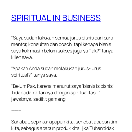
SPIRITUAL IN BUSINESS
“Saya sudah lakukan semua jurus bisnis dari para
mentor, konsultan dan coach, tapi kenapa bisnis
saya kok masih belum sukses juga ya Pak?” tanya
klien saya.
“Apakah Anda sudah melakukan jurus-jurus
spiritual?” tanya saya.
“Belum Pak, karena menurut saya ‘bisnis is bisnis’.
Tidak ada kaitannya dengan spiritualitas…”
jawabnya, sedikit gamang.
——–
Sahabat, sepintar apapun kita, sehebat apapun tim
kita, sebagus apapun produk kita, jika Tuhan tidak