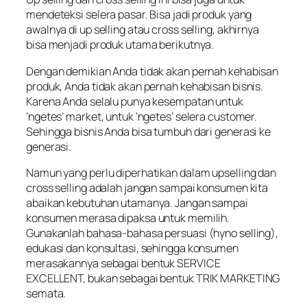
mendeteksi selera pasar. Bisa jadi produk yang
awalnya di up selling atau cross selling, akhirnya
bisa menjadi produk utama berikutnya.
Dengan demikian Anda tidak akan pernah kehabisan
produk, Anda tidak akan pernah kehabisan bisnis.
Karena Anda selalu punya kesempatan untuk
‘ngetes’ market, untuk ‘ngetes’ selera customer.
Sehingga bisnis Anda bisa tumbuh dari generasi ke
generasi.
Namun yang perlu diperhatikan dalam upselling dan
cross selling adalah jangan sampai konsumen kita
abaikan kebutuhan utamanya. Jangan sampai
konsumen merasa dipaksa untuk memilih.
Gunakanlah bahasa-bahasa persuasi (hyno selling),
edukasi dan konsultasi, sehingga konsumen
merasakannya sebagai bentuk SERVICE
EXCELLENT, bukan sebagai bentuk TRIK MARKETING
semata.