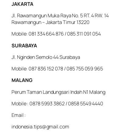
JAKARTA
Jl. Rawamangun Muka Raya No. 5 RT. 4 RW. 14
Rawamangun – Jakarta Timur 13220
Mobile: 081 334 664 876 / 085 311 091 054
SURABAYA
Jl. Nginden Semolo 44 Surabaya
Mobile: 087 836 152 078 / 085 755 059 965
MALANG
Perum Taman Landungsari Indah N1 Malang
Mobile : 0878 5993 3862 / 0858 5549 4440
Email :
indonesia.tips@gmail.com