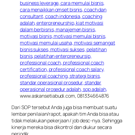
www.askansetiabudi.com, 081334664876
Dari SOP tersebut Anda juga bisa membuat suatu
lembar penilaian/rapot, apakah tim Anda bisa atau
tidak melakukan pekerjaan / job desc-nya. Sehingga
kinerja mereka bisa dikontrol dan diukur secara
periodik.