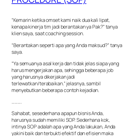
“Kemarin ketika omset kami naik dua kali lipat,
kenapa kinerja tim jadi berantakan ya Pak?” tanya
klien saya, saat coaching session.
“Berantakan seperti apa yang Anda maksud?” tanya
saya.
“Ya semuanya asal kerja dan tidak jelas siapa yang
harus mengerjakan apa, sehingga beberapa job
yang harusnya dikerjakan jadi
terlewatkan/terabaikan.” jelasnya, sambil
menyebutkan beberapa contoh kejadian.
……….
Sahabat, sesederhana apapun bisnis Anda,
harusnya sudah memiliki SOP. Sederhana kok,
intinya SOP adalah apa yang Anda lakukan, Anda
yakini baik dan terbukti efektif dan efisien maka