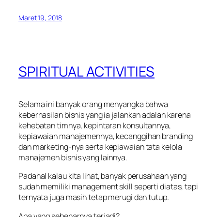
Maret 19, 2018
SPIRITUAL ACTIVITIES
Selama ini banyak orang menyangka bahwa
keberhasilan bisnis yang ia jalankan adalah karena
kehebatan timnya, kepintaran konsultannya,
kepiawaian manajemennya, kecanggihan
branding
dan
marketing
-nya serta kepiawaian tata kelola
manajemen bisnis yang lainnya.
Padahal kalau kita lihat, banyak perusahaan yang
sudah memiliki
management skill
seperti diatas, tapi
ternyata juga masih tetap merugi dan tutup.
Apa yang sebenarnya terjadi?