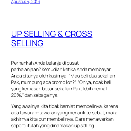
Agustus 4, 2016
UP SELLING & CROSS
SELLING
Pernahkah Anda belanja di pusat
perbelanjaan? Kemudian ketika Anda membayar,
Anda ditanya oleh kasirnya: “Mau beli dua sekalian
Pak, mumpung ada promo loh?”, “Oh ya, ndak beli
yang kemasan besar sekalian Pak, lebih hemat
20%,” dan sebagainya.
Yang awalnya kita tidak berniat membelinya, karena
ada tawaran-tawaran yang menarik tersebut, maka
akhirnya kita pun membelinya. Cara menawarkan
seperti itulah yang dinamakan up selling