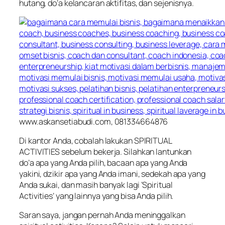
hutang, do’a kelancaran aktifitas, dan sejenisnya.
www.askansetiabudi.com, 081334664876
Di kantor Anda, cobalah lakukan SPIRITUAL
ACTIVITIES sebelum bekerja. Silahkan lantunkan
do’a apa yang Anda pilih, bacaan apa yang Anda
yakini, dzikir apa yang Anda imani, sedekah apa yang
Anda sukai, dan masih banyak lagi ‘Spiritual
Activities’ yang lainnya yang bisa Anda pilih.
Saran saya, jangan pernah Anda meninggalkan