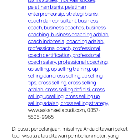
www.askansetiabudi.com, 0857-
5505-9965
Di pusat perbelanjaan, misalnya Anda ditawari paket
tour wisata atau ditawari pembelian motor, yang