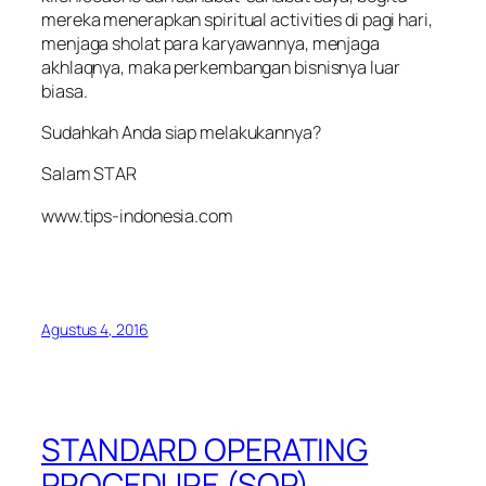
mereka menerapkan spiritual activities di pagi hari,
menjaga sholat para karyawannya, menjaga
akhlaqnya, maka perkembangan bisnisnya luar
biasa.
Sudahkah Anda siap melakukannya?
Salam STAR
www.tips-indonesia.com
Agustus 4, 2016
STANDARD OPERATING
PROCEDURE (SOP)