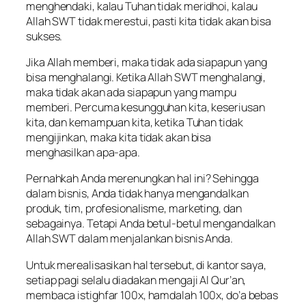
menghendaki, kalau Tuhan tidak meridhoi, kalau
Allah SWT tidak merestui, pasti kita tidak akan bisa
sukses.
Jika Allah memberi, maka tidak ada siapapun yang
bisa menghalangi. Ketika Allah SWT menghalangi,
maka tidak akan ada siapapun yang mampu
memberi. Percuma kesungguhan kita, keseriusan
kita, dan kemampuan kita, ketika Tuhan tidak
mengijinkan, maka kita tidak akan bisa
menghasilkan apa-apa.
Pernahkah Anda merenungkan hal ini? Sehingga
dalam bisnis, Anda tidak hanya mengandalkan
produk, tim, profesionalisme, marketing, dan
sebagainya. Tetapi Anda betul-betul mengandalkan
Allah SWT dalam menjalankan bisnis Anda.
Untuk merealisasikan hal tersebut, di kantor saya,
setiap pagi selalu diadakan mengaji Al Qur’an,
membaca istighfar 100x, hamdalah 100x, do’a bebas