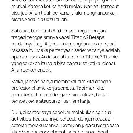
murkai. Karena ketika Anda melakukan hal tersebut,
bisa jadi Allah tidak berkenan, lalu menghancurkan
bisnis Anda. Na’udzu billah.
Sahabat, bukankah Anda masih ingat dengan
tragedi tenggelamnya kapal Titanic? Betapa
mudahnya bagi Allah untuk menghancurkan kapal
raksasa itu. Maka pertanyaan sederhananya adalah,
apakah bisnis Anda sudah sekokoh Titanic? Titanic
yang sekokoh itu saja bisa hancur seketika, disaat
Allah berkehendak.
Maka, jangan hanya membekali tim kita dengan
profesionalisme kerja semata. Tapi mari kita
membekali tim kita dengan spiritualitas, baik di
tempat kerja ataupun di luar jam kerja.
Dulu, dikantor saya sebelum melakukan spiritual
activities, keadaannya berbeda dengan keadaan
setelah melakukannya. Demikian juga di bisnis para
klien/coache dan sahabat-sahabat saya, begitu