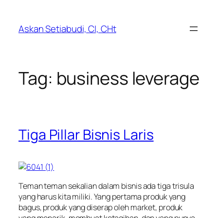
Lewati
ke
Askan Setiabudi, CI, CHt
konten
Tag:
business leverage
Tiga Pillar Bisnis Laris
Teman teman sekalian dalam bisnis ada tiga trisula
yang harus kita miliki. Yang pertama produk yang
bagus, produk yang diserap oleh market, produk
yang menarik, membuat ketagihan, dan yang punya