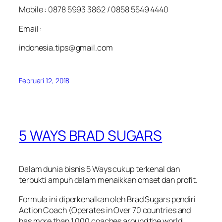
Mobile : 0878 5993 3862 / 0858 5549 4440
Email :
indonesia.tips@gmail.com
Februari 12, 2018
5 WAYS BRAD SUGARS
Dalam dunia bisnis 5 Ways cukup terkenal dan
terbukti ampuh dalam menaikkan omset dan profit.
Formula ini diperkenalkan oleh Brad Sugars pendiri
Action Coach (Operates in Over 70 countries and
has more than 1.000 coaches around the world,