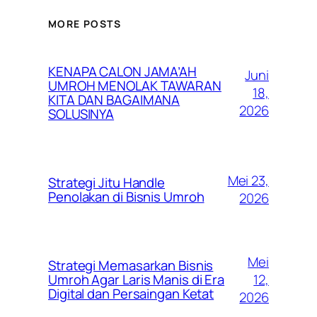
MORE POSTS
KENAPA CALON JAMA’AH
Juni
UMROH MENOLAK TAWARAN
18,
KITA DAN BAGAIMANA
2026
SOLUSINYA
Mei 23,
Strategi Jitu Handle
Penolakan di Bisnis Umroh
2026
Mei
Strategi Memasarkan Bisnis
12,
Umroh Agar Laris Manis di Era
Digital dan Persaingan Ketat
2026