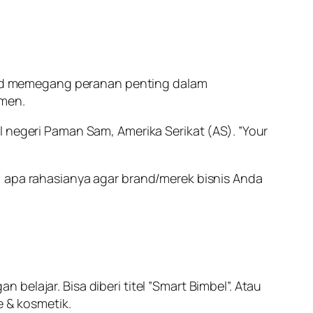
nd memegang peranan penting dalam
umen.
l negeri Paman Sam, Amerika Serikat (AS). ”Your
, apa rahasianya agar brand/merek bisnis Anda
elajar. Bisa diberi titel ”Smart Bimbel”. Atau
e & kosmetik.