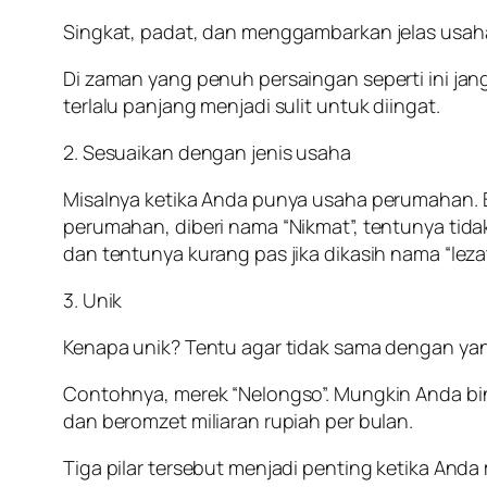
Singkat, padat, dan menggambarkan jelas usaha 
Di zaman yang penuh persaingan seperti ini ja
terlalu panjang menjadi sulit untuk diingat.
2. Sesuaikan dengan jenis usaha
Misalnya ketika Anda punya usaha perumahan. B
perumahan, diberi nama “Nikmat”, tentunya tidak
dan tentunya kurang pas jika dikasih nama “lezat
3. Unik
Kenapa unik? Tentu agar tidak sama dengan yan
Contohnya, merek “Nelongso”. Mungkin Anda bi
dan beromzet miliaran rupiah per bulan.
Tiga pilar tersebut menjadi penting ketika An