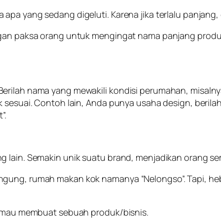
apa yang sedang digeluti. Karena jika terlalu panjang,
ngan paksa orang untuk mengingat nama panjang produk
erilah nama yang mewakili kondisi perumahan, misalny
 sesuai. Contoh lain, Anda punya usaha design, berilah
”.
g lain. Semakin unik suatu brand, menjadikan orang s
ngung, rumah makan kok namanya “Nelongso”. Tapi, heb
da mau membuat sebuah produk/bisnis.