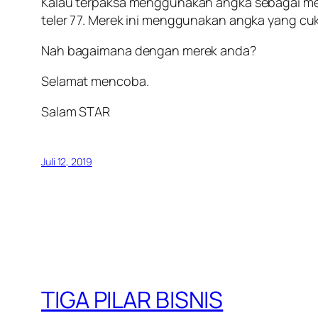
Kalau terpaksa menggunakan angka sebagai mere
teler 77. Merek ini menggunakan angka yang cuk
Nah bagaimana dengan merek anda?
Selamat mencoba.
Salam STAR
Juli 12, 2019
TIGA PILAR BISNIS