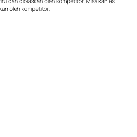
u dan dibiaskan oleh kompetitor. Misalkan es
kan oleh kompetitor.