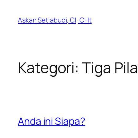
Lewati
ke
Askan Setiabudi, CI, CHt
konten
Kategori:
Tiga Pila
Anda ini Siapa?