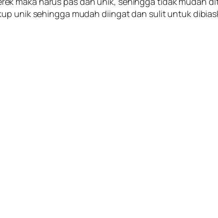
k maka harus pas dan unik, sehingga tidak mudah ditir
up unik sehingga mudah diingat dan sulit untuk dibias