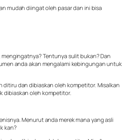
n mudah diingat oleh pasar dan ini bisa
uk mengingatnya? Tentunya sulit bukan? Dan
konsumen anda akan mengalami kebingungan untuk
itiru dan dibiaskan oleh kompetitor. Misalkan
 dibiaskan oleh kompetitor.
jenisnya. Menurut anda merek mana yang asli
ok kan?