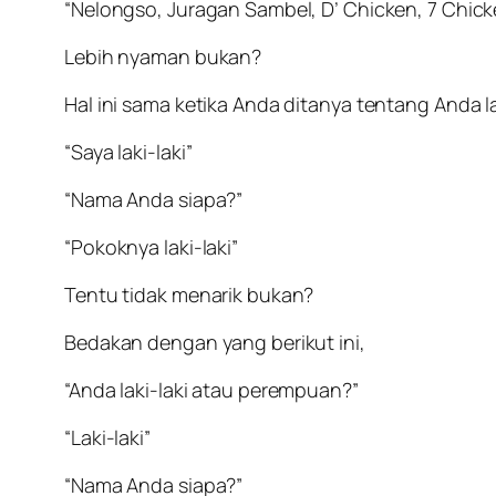
“Nelongso, Juragan Sambel, D’ Chicken, 7 Chick
Lebih nyaman bukan?
Hal ini sama ketika Anda ditanya tentang Anda 
“Saya laki-laki”
“Nama Anda siapa?”
“Pokoknya laki-laki”
Tentu tidak menarik bukan?
Bedakan dengan yang berikut ini,
“Anda laki-laki atau perempuan?”
“Laki-laki”
“Nama Anda siapa?”