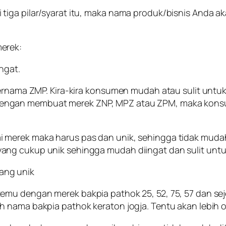
iga pilar/syarat itu, maka nama produk/bisnis Anda aka
erek:
ngat.
 bernama ZMP. Kira-kira konsumen mudah atau sulit unt
eniru dengan membuat merek ZNP, MPZ atau ZPM, maka 
merek maka harus pas dan unik, sehingga tidak mudah d
ng cukup unik sehingga mudah diingat dan sulit untuk
ang unik
emu dengan merek bakpia pathok 25, 52, 75, 57 dan se
h nama bakpia pathok keraton jogja. Tentu akan lebih 