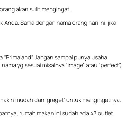
 orang akan sulit mengingat.
 Anda. Sama dengan nama orang hari ini, jika
a “Primaland”. Jangan sampai punya usaha
 nama yg sesuai misalnya “image” atau “perfect”,
emakin mudah dan ‘greget’ untuk mengingatnya.
atnya, rumah makan ini sudah ada 47 outlet