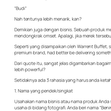
“Budi”
Nah tentunya lebih menarik, kan?
Demikian juga dengan bisnis. Sebuah produk
mendongkrak omset. Apalagi, jika merek terseb
Seperti yang disampaikan oleh Warrent Buffet, 
premium brand, had better be delivering somethin
Dari quote itu, sangat jelas digambarkan bagai
lebih powerful?
Setidaknya ada 3 rahasia yang harus anda keta
1. Nama yang pendek/singkat
Usahakan nama bisnis atau nama produk Anda sing
usaha di bidang fotografi. Anda beri nama “Beni