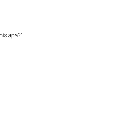
nis apa?”