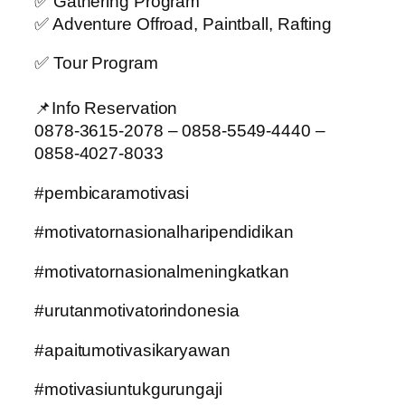
✅ Gathering Program
✅ Adventure Offroad, Paintball, Rafting
✅ Tour Program
📌Info Reservation
0878-3615-2078 – 0858-5549-4440 –
0858-4027-8033
#pembicaramotivasi
#motivatornasionalharipendidikan
#motivatornasionalmeningkatkan
#urutanmotivatorindonesia
#apaitumotivasikaryawan
#motivasiuntukgurungaji