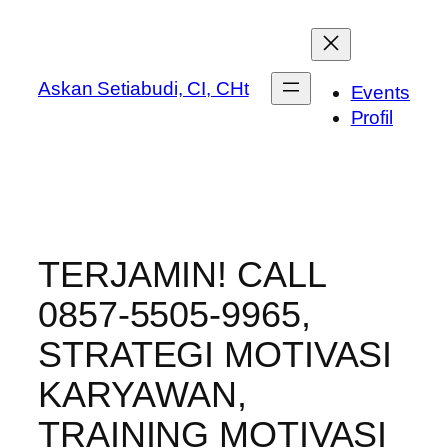
Lewati
ke
konten
Askan Setiabudi, CI, CHt
Events
Profil
TERJAMIN! CALL
0857-5505-9965,
STRATEGI MOTIVASI
KARYAWAN,
TRAINING MOTIVASI