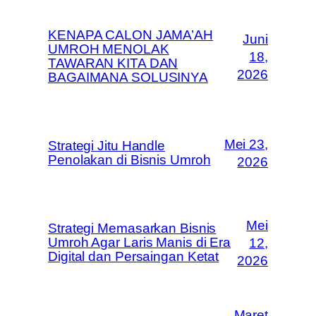
KENAPA CALON JAMA’AH
Juni
UMROH MENOLAK
18,
TAWARAN KITA DAN
2026
BAGAIMANA SOLUSINYA
Mei 23,
Strategi Jitu Handle
Penolakan di Bisnis Umroh
2026
Mei
Strategi Memasarkan Bisnis
Umroh Agar Laris Manis di Era
12,
Digital dan Persaingan Ketat
2026
Maret