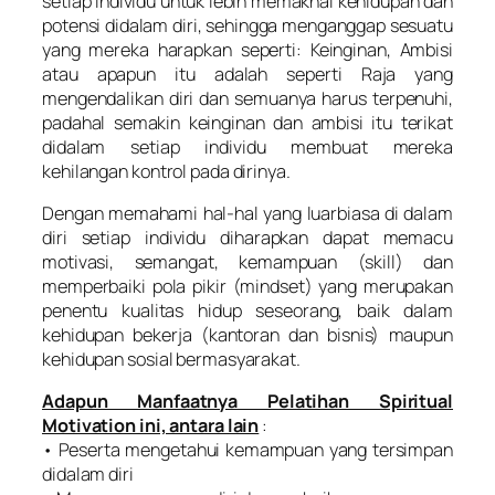
setiap individu untuk lebih memaknai kehidupan dan
potensi didalam diri, sehingga menganggap sesuatu
yang mereka harapkan seperti: Keinginan, Ambisi
atau apapun itu adalah seperti Raja yang
mengendalikan diri dan semuanya harus terpenuhi,
padahal semakin keinginan dan ambisi itu terikat
didalam setiap individu membuat mereka
kehilangan kontrol pada dirinya.
Dengan memahami hal-hal yang luarbiasa di dalam
diri setiap individu diharapkan dapat memacu
motivasi, semangat, kemampuan (
skill
) dan
memperbaiki pola pikir (
mindset
) yang merupakan
penentu kualitas hidup seseorang, baik dalam
kehidupan bekerja (kantoran dan bisnis) maupun
kehidupan sosial bermasyarakat.
Adapun Manfaatnya Pelatihan Spiritual
Motivation ini, antara lain
:
• Peserta mengetahui kemampuan yang tersimpan
didalam diri