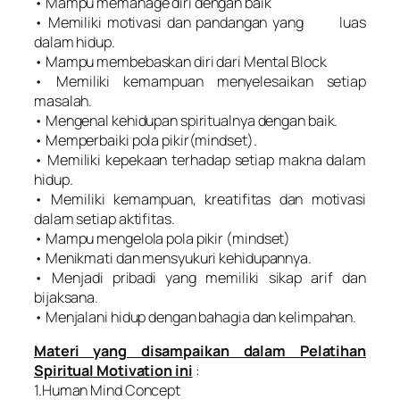
• Mampu memanage diri dengan baik
• Memiliki motivasi dan pandangan yang luas
dalam hidup.
• Mampu membebaskan diri dari
Mental Block
• Memiliki kemampuan menyelesaikan setiap
masalah.
• Mengenal kehidupan spiritualnya dengan baik.
• Memperbaiki pola pikir(mindset).
• Memiliki kepekaan terhadap setiap makna dalam
hidup.
• Memiliki kemampuan, kreatifitas dan motivasi
dalam setiap aktifitas.
• Mampu mengelola pola pikir (
mindset
)
• Menikmati dan mensyukuri kehidupannya.
• Menjadi pribadi yang memiliki sikap arif dan
bijaksana.
• Menjalani hidup dengan bahagia dan kelimpahan.
Materi yang disampaikan dalam Pelatihan
Spiritual Motivation ini
:
1.Human Mind Concept