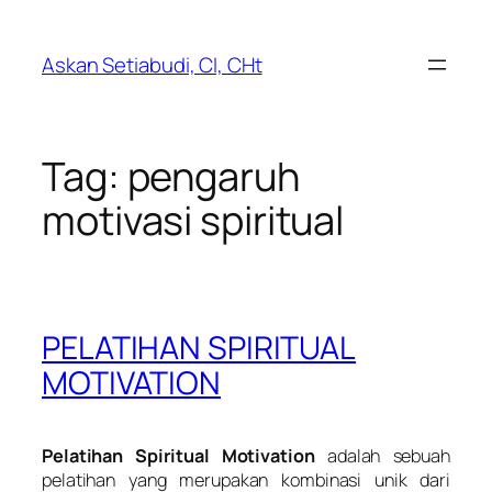
Lewati
ke
Askan Setiabudi, CI, CHt
konten
Tag:
pengaruh
motivasi spiritual
PELATIHAN SPIRITUAL
MOTIVATION
Pelatihan Spiritual Motivation
adalah sebuah
pelatihan yang merupakan kombinasi unik dari