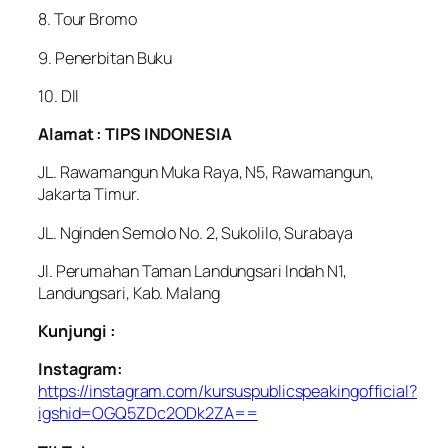
8. Tour Bromo
9. Penerbitan Buku
10. Dll
Alamat : TIPS INDONESIA
JL. Rawamangun Muka Raya, N5, Rawamangun,
Jakarta Timur.
JL. Nginden Semolo No. 2, Sukolilo, Surabaya
Jl. Perumahan Taman Landungsari Indah N1,
Landungsari, Kab. Malang
Kunjungi :
Instagram:
https://instagram.com/kursuspublicspeakingofficial?
igshid=OGQ5ZDc2ODk2ZA==