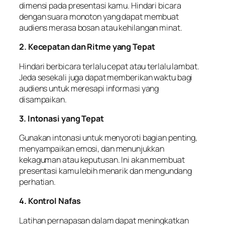
dimensi pada presentasi kamu. Hindari bicara
dengan suara monoton yang dapat membuat
audiens merasa bosan atau kehilangan minat.
2. Kecepatan dan Ritme yang Tepat
Hindari berbicara terlalu cepat atau terlalu lambat.
Jeda sesekali juga dapat memberikan waktu bagi
audiens untuk meresapi informasi yang
disampaikan.
3. Intonasi yang Tepat
Gunakan intonasi untuk menyoroti bagian penting,
menyampaikan emosi, dan menunjukkan
kekaguman atau keputusan. Ini akan membuat
presentasi kamu lebih menarik dan mengundang
perhatian.
4. Kontrol Nafas
Latihan pernapasan dalam dapat meningkatkan