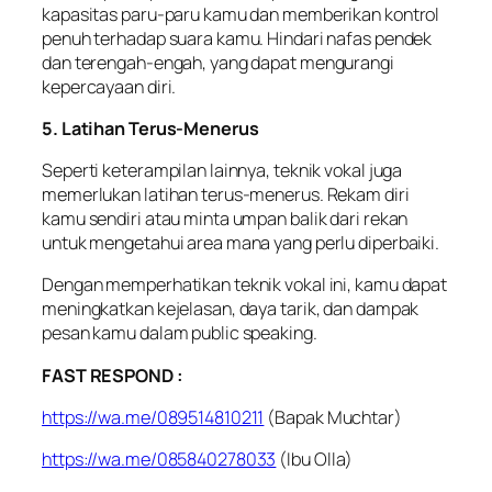
kapasitas paru-paru kamu dan memberikan kontrol
penuh terhadap suara kamu. Hindari nafas pendek
dan terengah-engah, yang dapat mengurangi
kepercayaan diri.
5. Latihan Terus-Menerus
Seperti keterampilan lainnya, teknik vokal juga
memerlukan latihan terus-menerus. Rekam diri
kamu sendiri atau minta umpan balik dari rekan
untuk mengetahui area mana yang perlu diperbaiki.
Dengan memperhatikan teknik vokal ini, kamu dapat
meningkatkan kejelasan, daya tarik, dan dampak
pesan kamu dalam public speaking.
FAST RESPOND :
https://wa.me/089514810211
(Bapak Muchtar)
https://wa.me/085840278033
(Ibu Olla)