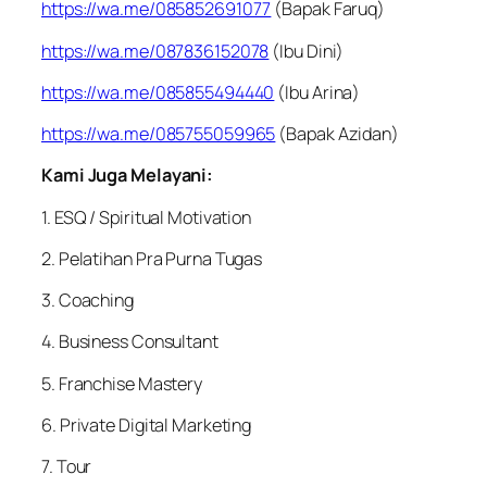
https://wa.me/085852691077
(Bapak Faruq)
https://wa.me/087836152078
(Ibu Dini)
https://wa.me/085855494440
(Ibu Arina)
https://wa.me/085755059965
(Bapak Azidan)
Kami Juga Melayani:
1. ESQ / Spiritual Motivation
2. Pelatihan Pra Purna Tugas
3. Coaching
4. Business Consultant
5. Franchise Mastery
6. Private Digital Marketing
7. Tour