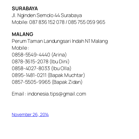
SURABAYA
Jl. Nginden Semolo 44 Surabaya
Mobile: 087 836 152 078 / 085 755 059 965
MALANG
Perum Taman Landungsari Indah N1 Malang
Mobile :
0858-5549-4440 (Arina)
0878-3615-2078 (Ibu Dini)
0858-4027-8033 (Ibu Olla)
0895-1481-0211 (Bapak Muchtar)
0857-5505-9965 (Bapak Zidan)
Email : indonesia.tips@gmail.com
November 26, 2014