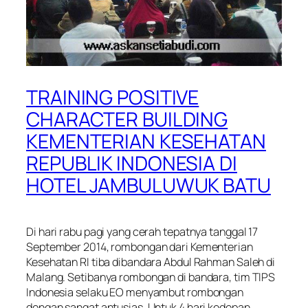
TRAINING POSITIVE
CHARACTER BUILDING
KEMENTERIAN KESEHATAN
REPUBLIK INDONESIA DI
HOTEL JAMBULUWUK BATU
Di hari rabu pagi yang cerah tepatnya tanggal 17
September 2014, rombongan dari Kementerian
Kesehatan RI tiba dibandara Abdul Rahman Saleh di
Malang. Setibanya rombongan di bandara, tim TIPS
Indonesia selaku EO menyambut rombongan
dengan sangat antusias. Untuk 4 hari kedepan