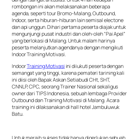
rombongan ini akan melaksanakan beberapa
agenda, seperti tour Bromo-Malang, Outbound,
Indoor, serta hiburan-hiburan lain semisal electone
dan api unggun. Dihari pertama peserta diajak untuk
mengunjungi pusat industri dan oleh-oleh “Pai Apel”
yang berlokasi di Malang. Untuk malam harinya
peserta melanjutkan agendanya dengan mengikuti
Indoor Training Motivasi.
Indoor
Training Motivasi
ini diiukuti peserta dengan
semangat yang tinggi, karena pemateri tarining kali
ini diisi oleh Bapak Askan Setiabudi CHt, SHT,
CNNLP, CPC, seorang Trainer Nasional sekaligus
owner dari TIPS Indonesia, sebuah lembaga Provider
Outbound dan Training Motivasi di Malang. Acara
training ini dilaksanakan di hall hotel Jambuluwuk
Batu.
Untuk meraih sukses tidak hanya diperlukan sebuah