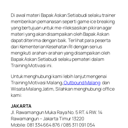
Di awal materi Bapak Askan Setiabudi selaku trainer
memberikan pemanasan seperti game ice breaking
yang bertujuan untuk me-rileksasikan pikiran agar
materi yang akan disampaikan oleh Bapak Askan
dapat diterima dengan baik. Terlihat para peserta
dari Kementerian Kesehatan RI dengan serius
mengikuti arahan-arahan yang disampaikan oleh
Bapak Askan Setiabudi selaku pemateri dalam
Training Motivasi ini.
Untuk menghubungi kami lebih lanjut mengenai
Training Motivasi Malang,
Outbound Malang
dan
Wisata Malang Jatim, Silahkan menghubungi office
kami:
JAKARTA
Jl. Rawamangun Muka Raya No. 5 RT. 4 RW. 14
Rawamangun – Jakarta Timur 13220
Mobile: 081 334 664 876 / 085 311 091 054