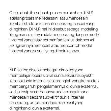
Oleh sebab itu, sebuah proses perubahan di NLP
adalah proses me”redesain” atau mendesain
kembali struktur internal seseorang, sesuai yang
diinginkan. Di NLP, hal ini disebut sebagai modeling.
Yang mana artinya adalah seseorang dengan model
internal yang tidak bermanfaat atau tidak sesuai
keinginannya memodel atau mencontoh model
internal yang sesuai yang diinginkannya.
NLP sering disebut sebagai teknologi yang
mempelajari operasional dunia secara subyektif,
karena dunia internal seseoranglah yang kemudian
mempengaruhi pengalamannya di dunia eksternal.
Jadi prinsip sederhananya adalah bagaimana
mendesain secara subyektif dunia internal
seseorang, untuk mendapatkan hasil yang
diinginkan di dunia eksternal.