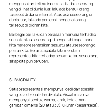
menggunakan kelima indera. Jadi ada seseorang
yang dilihat di dunia luar, lalu ada bentuk orang
tersebut di dunia internal. Atau ada seseorang di
dunia luar, lalu ada persepsi mengenai orang
tersebut di pikiran kita.
Berbagai perilaku dan perasaan manusia terhadap
sesuatu atau seseorang, dipengaruhi bagaimana
kita merepresentasikan sesuatu atau seseorang di
pikiran kita. Berarti, apabila kita merubah
representasi kita terhadap sesuatu atau seseorang,
sikap kita pun berubah.
SUBMODALITY
Setiap representasi mempunyai detil dan spesifik
yang bisa dikenali dan dikelola. Visual misalnya
mempunyai bentuk, warna, jarak, ketajaman
gambar, dimensi (2D atau 3D), ukuran (besar/kecil),