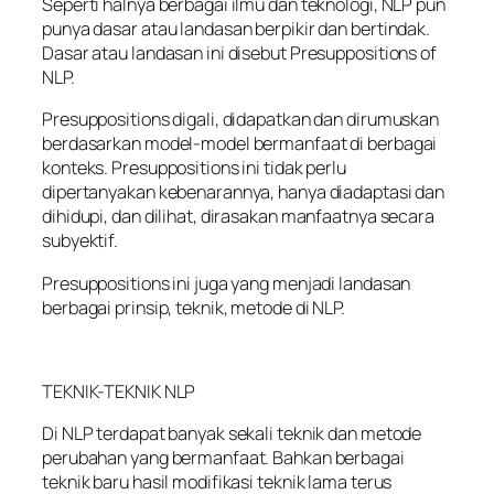
Seperti halnya berbagai ilmu dan teknologi, NLP pun
punya dasar atau landasan berpikir dan bertindak.
Dasar atau landasan ini disebut Presuppositions of
NLP.
Presuppositions digali, didapatkan dan dirumuskan
berdasarkan model-model bermanfaat di berbagai
konteks. Presuppositions ini tidak perlu
dipertanyakan kebenarannya, hanya diadaptasi dan
dihidupi, dan dilihat, dirasakan manfaatnya secara
subyektif.
Presuppositions ini juga yang menjadi landasan
berbagai prinsip, teknik, metode di NLP.
TEKNIK-TEKNIK NLP
Di NLP terdapat banyak sekali teknik dan metode
perubahan yang bermanfaat. Bahkan berbagai
teknik baru hasil modifikasi teknik lama terus