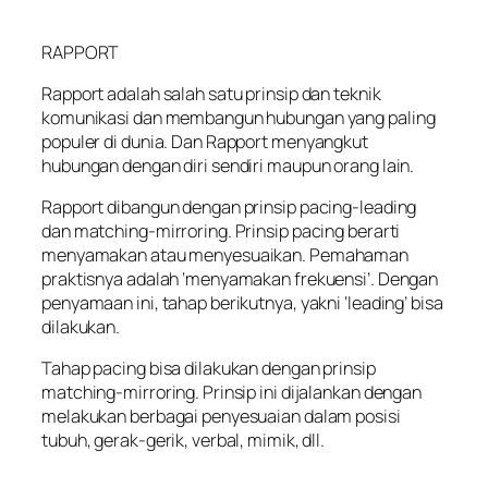
RAPPORT
Rapport adalah salah satu prinsip dan teknik
komunikasi dan membangun hubungan yang paling
populer di dunia. Dan Rapport menyangkut
hubungan dengan diri sendiri maupun orang lain.
Rapport dibangun dengan prinsip pacing-leading
dan matching-mirroring. Prinsip pacing berarti
menyamakan atau menyesuaikan. Pemahaman
praktisnya adalah ‘menyamakan frekuensi’. Dengan
penyamaan ini, tahap berikutnya, yakni ‘leading’ bisa
dilakukan.
Tahap pacing bisa dilakukan dengan prinsip
matching-mirroring. Prinsip ini dijalankan dengan
melakukan berbagai penyesuaian dalam posisi
tubuh, gerak-gerik, verbal, mimik, dll.