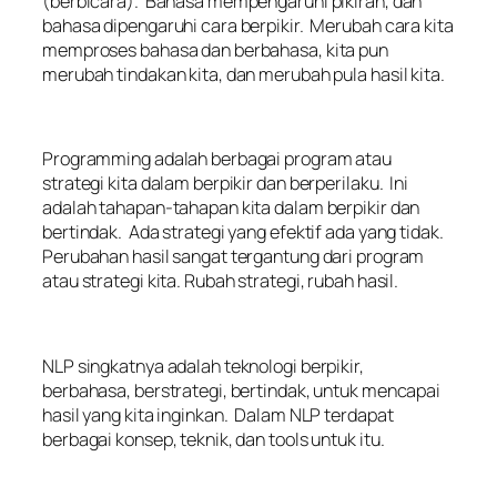
(berbicara). Bahasa mempengaruhi pikiran, dan
bahasa dipengaruhi cara berpikir. Merubah cara kita
memproses bahasa dan berbahasa, kita pun
merubah tindakan kita, dan merubah pula hasil kita.
Programming adalah berbagai program atau
strategi kita dalam berpikir dan berperilaku. Ini
adalah tahapan-tahapan kita dalam berpikir dan
bertindak. Ada strategi yang efektif ada yang tidak.
Perubahan hasil sangat tergantung dari program
atau strategi kita. Rubah strategi, rubah hasil.
NLP singkatnya adalah teknologi berpikir,
berbahasa, berstrategi, bertindak, untuk mencapai
hasil yang kita inginkan. Dalam NLP terdapat
berbagai konsep, teknik, dan tools untuk itu.