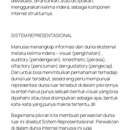
dievaluasi, diruntuhkan, atau diciptakan,
menggunakan kelima indera, sebagai komponen
internal strukturnya.
SISTEM REPRESENTASIONAL
Manusia menangkap informasi dari dunia eksternal
melalui kelima indera – visual (penglihatan),
auditory (pendengaran), kinesthetic (perasa),
olfactory (penciuman) dan gustatory (pengecap).
Dan untuk bisa menimbulkan pemahaman terhadap
dunia luar tersebut, seseorang perlu mempunyai
representasi dunia luar tersebut di dalam pikirannya.
Ia entah harus punya sebuah bentuk visual yang bisa
dipahami atau bisa disimpulkan sebagai apa, bentuk
kata-kata yang punya makna tertentu, dll.
Bagaimana pikiran kita membuat perwakilan dunia
luar ini disebut Sistem Representasional. Perwakilan
di dalam dunia internal manusia ini juga