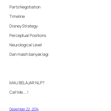
Parts Negotiation
Timeline
Disney Strategy
Perceptual Positions
Neurological Level
Dan masih banyak lagi
MAU BELAJAR NLP?
Call Me…..!
Desember 22, 2014