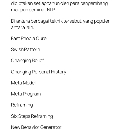
diciptakan setiap tahun oleh para pengembang
maupun peminat NLP.
Di antara berbagai teknik tersebut, yang populer
antara lain:
Fast Phobia Cure
Swish Pattern
Changing Belief
Changing Personal History
Meta Model
Meta Program
Reframing
Six Steps Reframing
New Behavior Generator