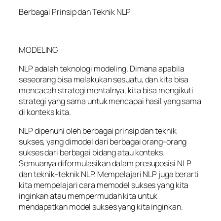
Berbagai Prinsip dan Teknik NLP
MODELING
NLP adalah teknologi modeling. Dimana apabila
seseorang bisa melakukan sesuatu, dan kita bisa
mencacah strategi mentalnya, kita bisa mengikuti
strategi yang sama untuk mencapai hasil yang sama
di konteks kita.
NLP dipenuhi oleh berbagai prinsip dan teknik
sukses, yang dimodel dari berbagai orang-orang
sukses dari berbagai bidang atau konteks.
Semuanya diformulasikan dalam presuposisi NLP
dan teknik-teknik NLP. Mempelajari NLP juga berarti
kita mempelajari cara memodel sukses yang kita
inginkan atau mempermudah kita untuk
mendapatkan model sukses yang kita inginkan.