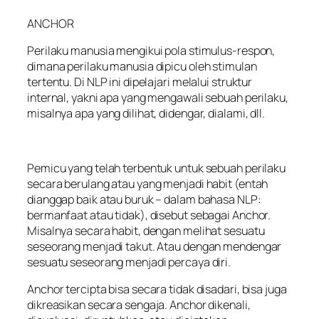
ANCHOR
Perilaku manusia mengikui pola stimulus-respon,
dimana perilaku manusia dipicu oleh stimulan
tertentu. Di NLP ini dipelajari melalui struktur
internal, yakni apa yang mengawali sebuah perilaku,
misalnya apa yang dilihat, didengar, dialami, dll.
Pemicu yang telah terbentuk untuk sebuah perilaku
secara berulang atau yang menjadi habit (entah
dianggap baik atau buruk – dalam bahasa NLP:
bermanfaat atau tidak), disebut sebagai Anchor.
Misalnya secara habit, dengan melihat sesuatu
seseorang menjadi takut. Atau dengan mendengar
sesuatu seseorang menjadi percaya diri.
Anchor tercipta bisa secara tidak disadari, bisa juga
dikreasikan secara sengaja. Anchor dikenali,