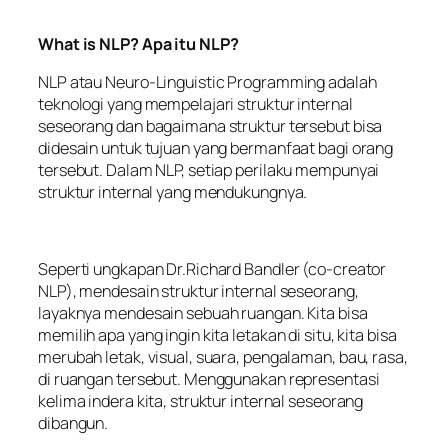
What is NLP? Apa itu NLP?
NLP atau Neuro-Linguistic Programming adalah
teknologi yang mempelajari struktur internal
seseorang dan bagaimana struktur tersebut bisa
didesain untuk tujuan yang bermanfaat bagi orang
tersebut. Dalam NLP, setiap perilaku mempunyai
struktur internal yang mendukungnya.
Seperti ungkapan Dr.Richard Bandler (co-creator
NLP), mendesain struktur internal seseorang,
layaknya mendesain sebuah ruangan. Kita bisa
memilih apa yang ingin kita letakan di situ, kita bisa
merubah letak, visual, suara, pengalaman, bau, rasa,
di ruangan tersebut. Menggunakan representasi
kelima indera kita, struktur internal seseorang
dibangun.