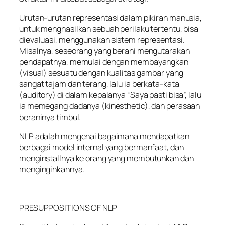
Urutan-urutan representasi dalam pikiran manusia,
untuk menghasilkan sebuah perilaku tertentu, bisa
dievaluasi, menggunakan sistem representasi.
Misalnya, seseorang yang berani mengutarakan
pendapatnya, memulai dengan membayangkan
(visual) sesuatu dengan kualitas gambar yang
sangat tajam dan terang, lalu ia berkata-kata
(auditory) di dalam kepalanya “Saya pasti bisa”, lalu
ia memegang dadanya (kinesthetic), dan perasaan
beraninya timbul.
NLP adalah mengenai bagaimana mendapatkan
berbagai model internal yang bermanfaat, dan
menginstallnya ke orang yang membutuhkan dan
menginginkannya.
PRESUPPOSITIONS OF NLP