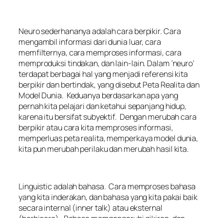
Neuro sederhananya adalah cara berpikir. Cara
mengambil informasi dari dunia luar, cara
memfilternya, cara memproses informasi, cara
memproduksi tindakan, dan lain-lain. Dalam ‘neuro’
terdapat berbagai hal yang menjadi referensi kita
berpikir dan bertindak, yang disebut Peta Realita dan
Model Dunia. Keduanya berdasarkan apa yang
pernah kita pelajari dan ketahui sepanjang hidup,
karena itu bersifat subyektif. Dengan merubah cara
berpikir atau cara kita memproses informasi,
memperluas peta realita, memperkaya model dunia,
kita pun merubah perilaku dan merubah hasil kita.
Linguistic adalah bahasa. Cara memproses bahasa
yang kita inderakan, dan bahasa yang kita pakai baik
secara internal (inner talk) atau eksternal